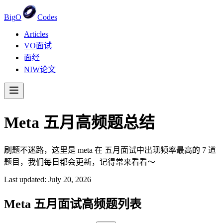
Big
O
Codes
Articles
VO面试
面经
NIW论文
Meta
五月
高频题总结
刷题不迷路，这里是 meta 在 五月面试中出现频率最高的 7 道
题目，我们每日都会更新，记得常来看看～
Last updated:
July 20, 2026
Meta
五月
面试高频题列表