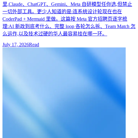
里,Claude、ChatGPT、Gemini、Meta 自研模型任你选,但禁止
一切外部工具。更少人知道的是:连系统设计轮现在也在
CoderPad + Mermaid 里做。这篇按 Meta 官方招聘页逐字梳
理:AI 新政到底考什么、完整 loop 各轮怎么拆、Team Match 怎
么运作,以及技术过硬的华人最容易挂在哪一环。
July 17, 2026
Read