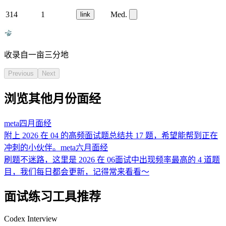
314
1
Med.
link
收录自一亩三分地
Previous
Next
浏览其他月份面经
meta
四月
面经
附上 2026 在 04 的高频面试题总结共 17 题，希望能帮到正在
冲刺的小伙伴。
meta
六月
面经
刷题不迷路，这里是 2026 在 06面试中出现频率最高的 4 道题
目，我们每日都会更新，记得常来看看～
面试练习工具推荐
Codex Interview