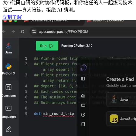
大O代码自研的实时协作代码板，和你信任的人一起练习技术
面试——真人陪练，拒绝 AI 猜测。
立刻了解