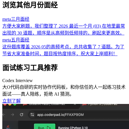
浏览其他月份面经
meta
三月
面经
方便大家刷题，我们整理了 2026 最近一个月 (03) 在地里最常
出现的 30 道题，顺序是从高频到低频排的，刷起来更高效。
meta
五月
面经
这份题库覆盖 2026 05的高频考点，总共收集了 7 道题。为了
节省大家准备时间，题目按热度排序，祝大家上岸顺利！
面试练习工具推荐
Codex Interview
大O代码自研的实时协作代码板，和你信任的人一起练习技术
面试——真人陪练，拒绝 AI 猜测。
立刻了解