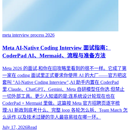
meta interview process 2026
Meta AI-Native Coding Interview 面试指南：
CoderPad AI、Mermaid、流程与准备方法
Meta 2026 的面试,和你在旧攻略里看到的很不一样。它成了第
一家在 coding 面试里正式要求你使用 AI 的大厂——官方把这
套叫 "AI-Native Coding Interview",AI 助手内置在 CoderPad
里,Claude、ChatGPT、Gemini、Meta 自研模型任你选,但禁止
一切外部工具。更少人知道的是:连系统设计轮现在也在
CoderPad + Mermaid 里做。这篇按 Meta 官方招聘页逐字梳
理:AI 新政到底考什么、完整 loop 各轮怎么拆、Team Match 怎
么运作,以及技术过硬的华人最容易挂在哪一环。
July 17, 2026
Read