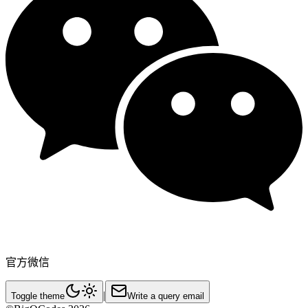
官方微信
|
Toggle theme
Write a query email