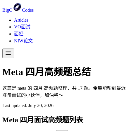
Big
O
Codes
Articles
VO面试
面经
NIW论文
Meta
四月
高频题总结
这篇是 meta 的 四月 高频题整理，共 17 题。希望能帮到最近
准备面试的小伙伴，加油鸭～
Last updated:
July 20, 2026
Meta
四月
面试高频题列表