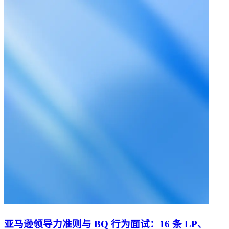
亚马逊领导力准则与 BQ 行为面试：16 条 LP、