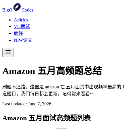
Big
O
Codes
Articles
VO面试
面经
NIW论文
Amazon
五月
高频题总结
刷题不迷路，这里是 amazon 在 五月面试中出现频率最高的 1
道题目，我们每日都会更新，记得常来看看～
Last updated:
June 7, 2026
Amazon
五月
面试高频题列表