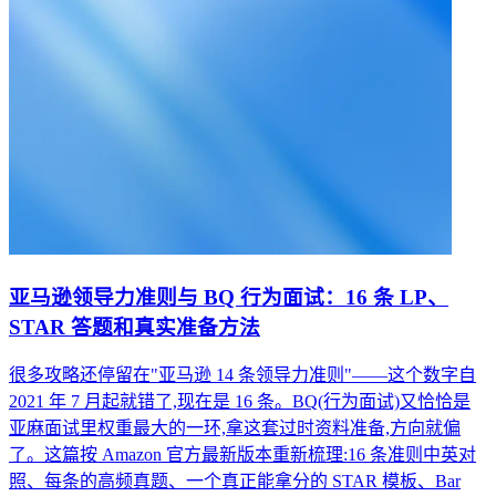
亚马逊领导力准则与 BQ 行为面试：16 条 LP、
STAR 答题和真实准备方法
很多攻略还停留在"亚马逊 14 条领导力准则"——这个数字自
2021 年 7 月起就错了,现在是 16 条。BQ(行为面试)又恰恰是
亚麻面试里权重最大的一环,拿这套过时资料准备,方向就偏
了。这篇按 Amazon 官方最新版本重新梳理:16 条准则中英对
照、每条的高频真题、一个真正能拿分的 STAR 模板、Bar