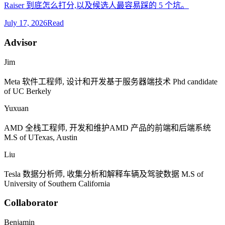
Raiser 到底怎么打分,以及候选人最容易踩的 5 个坑。
July 17, 2026
Read
Advisor
Jim
Meta
软件工程师, 设计和开发基于服务器端技术
Phd candidate
of UC Berkely
Yuxuan
AMD
全栈工程师, 开发和维护
AMD
产品的前端和后端系统
M.S of UTexas, Austin
Liu
Tesla
数据分析师, 收集分析和解释车辆及驾驶数据
M.S of
University of Southern California
Collaborator
Benjamin