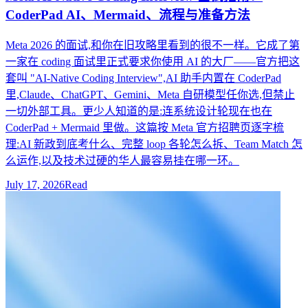
CoderPad AI、Mermaid、流程与准备方法
Meta 2026 的面试,和你在旧攻略里看到的很不一样。它成了第
一家在 coding 面试里正式要求你使用 AI 的大厂——官方把这
套叫 "AI-Native Coding Interview",AI 助手内置在 CoderPad
里,Claude、ChatGPT、Gemini、Meta 自研模型任你选,但禁止
一切外部工具。更少人知道的是:连系统设计轮现在也在
CoderPad + Mermaid 里做。这篇按 Meta 官方招聘页逐字梳
理:AI 新政到底考什么、完整 loop 各轮怎么拆、Team Match 怎
么运作,以及技术过硬的华人最容易挂在哪一环。
July 17, 2026
Read