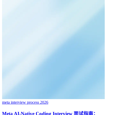
meta interview process 2026
Meta AI-Native Coding Interview 面试指南：