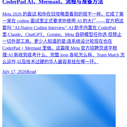
CoderPad AI、Mermaid、流程与准备方法
Meta 2026 的面试,和你在旧攻略里看到的很不一样。它成了第
一家在 coding 面试里正式要求你使用 AI 的大厂——官方把这
套叫 "AI-Native Coding Interview",AI 助手内置在 CoderPad
里,Claude、ChatGPT、Gemini、Meta 自研模型任你选,但禁止
一切外部工具。更少人知道的是:连系统设计轮现在也在
CoderPad + Mermaid 里做。这篇按 Meta 官方招聘页逐字梳
理:AI 新政到底考什么、完整 loop 各轮怎么拆、Team Match 怎
么运作,以及技术过硬的华人最容易挂在哪一环。
July 17, 2026
Read