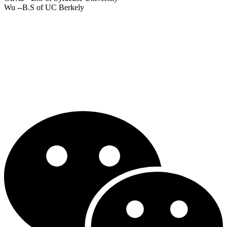
Wu
--B.S of UC Berkely