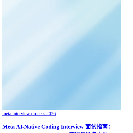
meta interview process 2026
Meta AI-Native Coding Interview 面试指南：