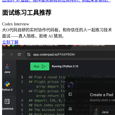
出现的 30 道题，顺序是从高频到低频排的，刷起来更高效。
面试练习工具推荐
Codex Interview
大O代码自研的实时协作代码板，和你信任的人一起练习技术
面试——真人陪练，拒绝 AI 猜测。
立刻了解