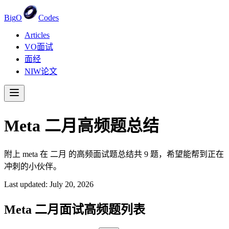
Big
O
Codes
Articles
VO面试
面经
NIW论文
Meta
二月
高频题总结
附上 meta 在 二月 的高频面试题总结共 9 题，希望能帮到正在
冲刺的小伙伴。
Last updated:
July 20, 2026
Meta
二月
面试高频题列表