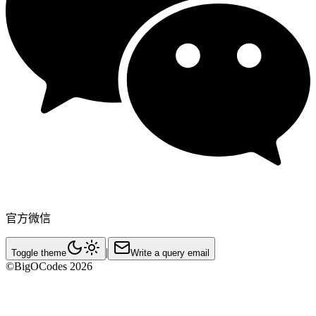
官方微信
|
Toggle theme
Write a query email
©BigOCodes
2026