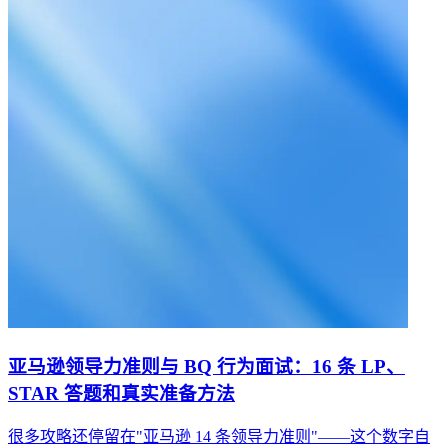
亚马逊领导力准则与 BQ 行为面试：16 条 LP、
STAR 答题和真实准备方法
很多攻略还停留在"亚马逊 14 条领导力准则"——这个数字自