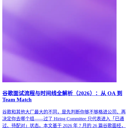
谷歌面试流程与时间线全解析（2026）：从 OA 到
Team Match
谷歌和其他大厂最大的不同，是先判断你够不够格进公司、再
决定你去哪个组——过了 Hiring Committee 只代表进入「已通
过、待配对」状态。本文基于 2026 年 7 月的 26 篇谷歌面经，