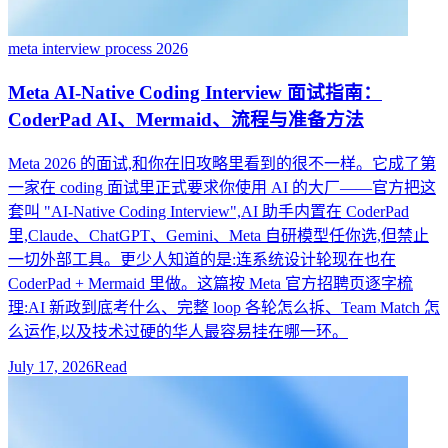
meta interview process 2026
Meta AI-Native Coding Interview 面试指南：
CoderPad AI、Mermaid、流程与准备方法
Meta 2026 的面试,和你在旧攻略里看到的很不一样。它成了第
一家在 coding 面试里正式要求你使用 AI 的大厂——官方把这
套叫 "AI-Native Coding Interview",AI 助手内置在 CoderPad
里,Claude、ChatGPT、Gemini、Meta 自研模型任你选,但禁止
一切外部工具。更少人知道的是:连系统设计轮现在也在
CoderPad + Mermaid 里做。这篇按 Meta 官方招聘页逐字梳
理:AI 新政到底考什么、完整 loop 各轮怎么拆、Team Match 怎
么运作,以及技术过硬的华人最容易挂在哪一环。
July 17, 2026
Read