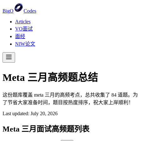
Big
O
Codes
Articles
VO面试
面经
NIW论文
Meta
三月
高频题总结
这份题库覆盖 meta 三月的高频考点，总共收集了 84 道题。为
了节省大家准备时间，题目按热度排序，祝大家上岸顺利！
Last updated:
July 20, 2026
Meta
三月
面试高频题列表