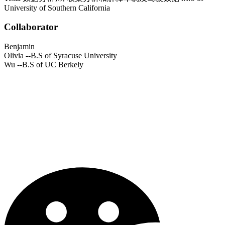
University of Southern California
Collaborator
Benjamin
Olivia
--B.S of Syracuse University
Wu
--B.S of UC Berkely