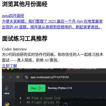
浏览其他月份面经
meta
四月
面经
方便大家刷题，我们整理了 2025 最近一个月 (04) 在地里最常
出现的 49 道题，顺序是从高频到低频排的，刷起来更高效。
面试练习工具推荐
Codex Interview
大O代码自研的实时协作代码板，和你信任的人一起练习技术
面试——真人陪练，拒绝 AI 猜测。
立刻了解