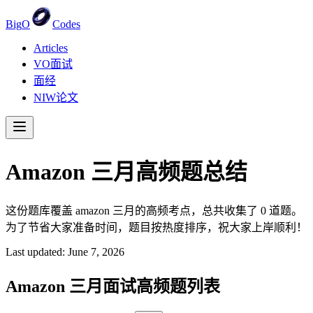
Big
O
Codes
Articles
VO面试
面经
NIW论文
Amazon
三月
高频题总结
这份题库覆盖 amazon 三月的高频考点，总共收集了 0 道题。
为了节省大家准备时间，题目按热度排序，祝大家上岸顺利！
Last updated:
June 7, 2026
Amazon
三月
面试高频题列表