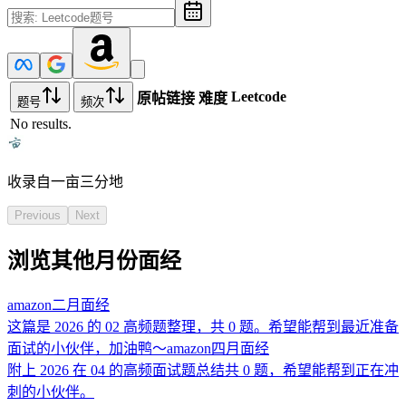
Leetcode
原帖链接
难度
题号
频次
No results.
收录自一亩三分地
Previous
Next
浏览其他月份面经
amazon
二月
面经
这篇是 2026 的 02 高频题整理，共 0 题。希望能帮到最近准备
面试的小伙伴，加油鸭～
amazon
四月
面经
附上 2026 在 04 的高频面试题总结共 0 题，希望能帮到正在冲
刺的小伙伴。