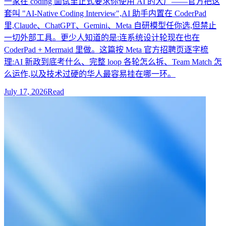
一家在 coding 面试里正式要求你使用 AI 的大厂——官方把这
套叫 "AI-Native Coding Interview",AI 助手内置在 CoderPad
里,Claude、ChatGPT、Gemini、Meta 自研模型任你选,但禁止
一切外部工具。更少人知道的是:连系统设计轮现在也在
CoderPad + Mermaid 里做。这篇按 Meta 官方招聘页逐字梳
理:AI 新政到底考什么、完整 loop 各轮怎么拆、Team Match 怎
么运作,以及技术过硬的华人最容易挂在哪一环。
July 17, 2026
Read