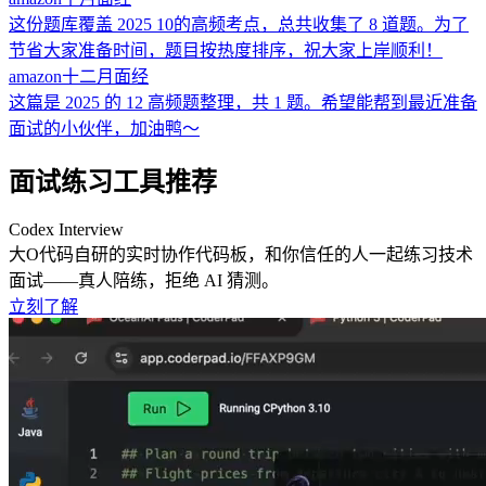
这份题库覆盖 2025 10的高频考点，总共收集了 8 道题。为了
节省大家准备时间，题目按热度排序，祝大家上岸顺利！
amazon
十二月
面经
这篇是 2025 的 12 高频题整理，共 1 题。希望能帮到最近准备
面试的小伙伴，加油鸭～
面试练习工具推荐
Codex Interview
大O代码自研的实时协作代码板，和你信任的人一起练习技术
面试——真人陪练，拒绝 AI 猜测。
立刻了解