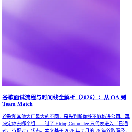
谷歌面试流程与时间线全解析（2026）：从 OA 到
Team Match
谷歌和其他大厂最大的不同，是先判断你够不够格进公司、再
决定你去哪个组——过了 Hiring Committee 只代表进入「已通
过、待配对」状态。本文基于 2026 年 7 月的 26 篇谷歌面经，