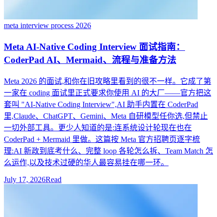
meta interview process 2026
Meta AI-Native Coding Interview 面试指南：
CoderPad AI、Mermaid、流程与准备方法
Meta 2026 的面试,和你在旧攻略里看到的很不一样。它成了第
一家在 coding 面试里正式要求你使用 AI 的大厂——官方把这
套叫 "AI-Native Coding Interview",AI 助手内置在 CoderPad
里,Claude、ChatGPT、Gemini、Meta 自研模型任你选,但禁止
一切外部工具。更少人知道的是:连系统设计轮现在也在
CoderPad + Mermaid 里做。这篇按 Meta 官方招聘页逐字梳
理:AI 新政到底考什么、完整 loop 各轮怎么拆、Team Match 怎
么运作,以及技术过硬的华人最容易挂在哪一环。
July 17, 2026
Read