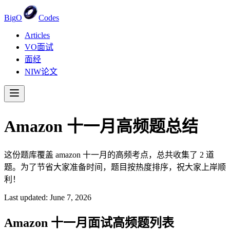
Big
O
Codes
Articles
VO面试
面经
NIW论文
Amazon
十一月
高频题总结
这份题库覆盖 amazon 十一月的高频考点，总共收集了 2 道
题。为了节省大家准备时间，题目按热度排序，祝大家上岸顺
利！
Last updated:
June 7, 2026
Amazon
十一月
面试高频题列表