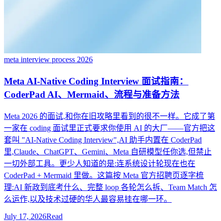
meta interview process 2026
Meta AI-Native Coding Interview 面试指南：
CoderPad AI、Mermaid、流程与准备方法
Meta 2026 的面试,和你在旧攻略里看到的很不一样。它成了第
一家在 coding 面试里正式要求你使用 AI 的大厂——官方把这
套叫 "AI-Native Coding Interview",AI 助手内置在 CoderPad
里,Claude、ChatGPT、Gemini、Meta 自研模型任你选,但禁止
一切外部工具。更少人知道的是:连系统设计轮现在也在
CoderPad + Mermaid 里做。这篇按 Meta 官方招聘页逐字梳
理:AI 新政到底考什么、完整 loop 各轮怎么拆、Team Match 怎
么运作,以及技术过硬的华人最容易挂在哪一环。
July 17, 2026
Read