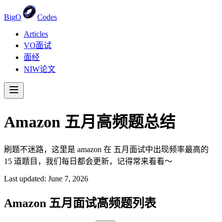
Big
O
Codes
Articles
VO面试
面经
NIW论文
Amazon
五月
高频题总结
刷题不迷路，这里是 amazon 在 五月面试中出现频率最高的
15 道题目，我们每日都会更新，记得常来看看～
Last updated:
June 7, 2026
Amazon
五月
面试高频题列表