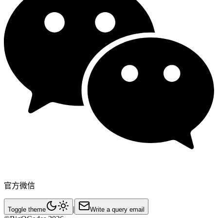
官方微信
|
Toggle theme
Write a query email