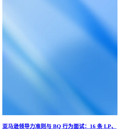
亚马逊领导力准则与 BQ 行为面试：16 条 LP、