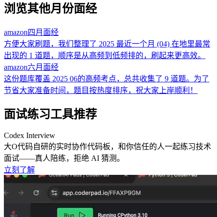
浏览其他月份面经
amazon
四月
面经
方便大家刷题，我们整理了 2025 最近一个月 (04) 在地里最常
出现的 1 道题，顺序是从高频到低频排的，刷起来更高效。
amazon
六月
面经
这份题库覆盖 2025 06的高频考点，总共收集了 9 道题。为了
节省大家准备时间，题目按热度排序，祝大家上岸顺利！
面试练习工具推荐
Codex Interview
大O代码自研的实时协作代码板，和你信任的人一起练习技术
面试——真人陪练，拒绝 AI 猜测。
立刻了解