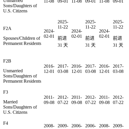
Unmarried
11-08
09-01
11-08
09-01
11-08
09-01
Sons/Daughters of
U.S. Citizens
2025-
2025-
2025-
11-22
11-22
11-22
F2A
2024-
2024-
2024-
02-01
02-01
02-01
Spouses/Children of
前进
前进
前进
Permanent Residents
31
天
31
天
31
天
F2B
2016-
2017-
2016-
2017-
2016-
2017-
Unmarried
12-01
03-08
12-01
03-08
12-01
03-08
Sons/Daughters of
Permanent Residents
F3
2011-
2012-
2011-
2012-
2011-
2012-
Married
09-08
07-22
09-08
07-22
09-08
07-22
Sons/Daughters of
U.S. Citizens
F4
2008-
2009-
2006-
2006-
2008-
2009-