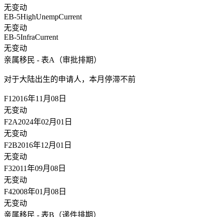
无变动
EB-5HighUnemp
Current
无变动
EB-5Infra
Current
无变动
亲属移民 - 表A（审批排期）
对于大陆出生的申请人，
本月停滞不前
F1
2016年11月08日
无变动
F2A
2024年02月01日
无变动
F2B
2016年12月01日
无变动
F3
2011年09月08日
无变动
F4
2008年01月08日
无变动
亲属移民 - 表B（递件排期）