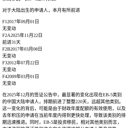
对于大陆出生的申请人，
本月有所前进
F1
2017年09月01日
无变动
F2A
2025年11月22日
前进31天
F2B
2017年03月08日
无变动
F3
2012年07月22日
无变动
F4
2009年03月01日
无变动
在2025年12月的签证公告中，最显著的变化出现在EB-5类别
的中国大陆申请人，排期前进了整整220天，远超其他类别。
这一变化的背后，可能是由于财政年度配额的有效使用，以及
去年积压的申请在当前年度内得到更快处理，导致该类别的排
期迅速推进。同时，EB-5是投资移民，相对其他类别而言，