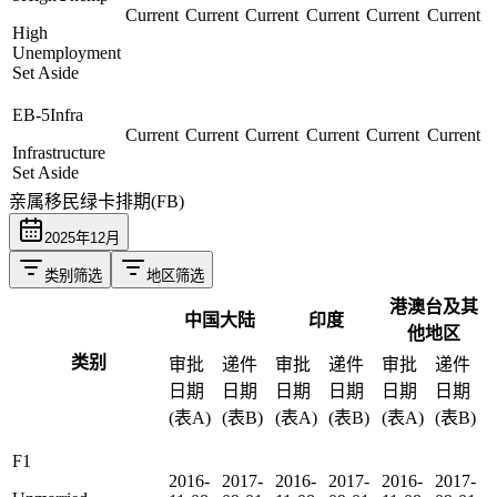
Current
Current
Current
Current
Current
Current
High
Unemployment
Set Aside
EB-5Infra
Current
Current
Current
Current
Current
Current
Infrastructure
Set Aside
亲属移民绿卡排期(FB)
2025
年
12
月
类别筛选
地区筛选
港澳台及其
中国大陆
印度
他地区
类别
审批
递件
审批
递件
审批
递件
日期
日期
日期
日期
日期
日期
(表A)
(表B)
(表A)
(表B)
(表A)
(表B)
F1
2016-
2017-
2016-
2017-
2016-
2017-