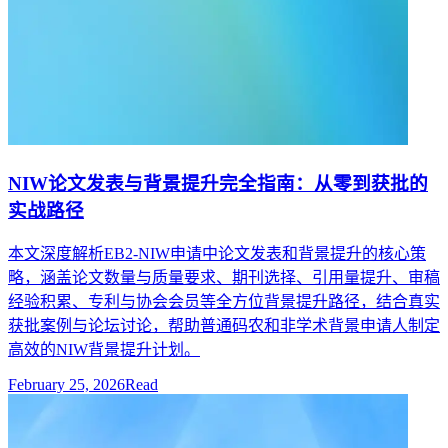
NIW论文发表与背景提升完全指南：从零到获批的
实战路径
本文深度解析EB2-NIW申请中论文发表和背景提升的核心策
略，涵盖论文数量与质量要求、期刊选择、引用量提升、审稿
经验积累、专利与协会会员等全方位背景提升路径，结合真实
获批案例与论坛讨论，帮助普通码农和非学术背景申请人制定
高效的NIW背景提升计划。
February 25, 2026
Read