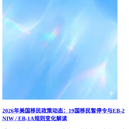
2026年美国移民政策动态：19国移民暂停令与EB-2
NIW / EB-1A规则变化解读