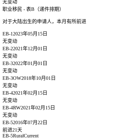
无变动
职业移民 - 表B（递件排期）
对于大陆出生的申请人，
本月有所前进
EB-1
2023年05月15日
无变动
EB-2
2021年12月01日
无变动
EB-3
2022年01月01日
无变动
EB-3OW
2018年10月01日
无变动
EB-4
2021年02月15日
无变动
EB-4RW
2021年02月15日
无变动
EB-5
2016年07月22日
前进21天
EB-5Rural
Current