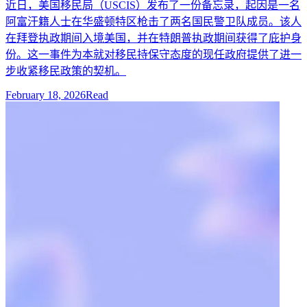
近日，美国移民局（USCIS）发布了一份备忘录，起因是一名
阿富汗籍人士在华盛顿特区枪击了两名国民警卫队成员。该人
在拜登执政期间入境美国，并在特朗普执政期间获得了庇护身
份。这一事件为本就对移民持保守态度的现任政府提供了进一
步收紧移民政策的契机。
February 18, 2026
Read