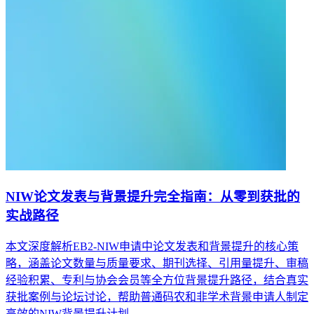
NIW论文发表与背景提升完全指南：从零到获批的
实战路径
本文深度解析EB2-NIW申请中论文发表和背景提升的核心策
略，涵盖论文数量与质量要求、期刊选择、引用量提升、审稿
经验积累、专利与协会会员等全方位背景提升路径，结合真实
获批案例与论坛讨论，帮助普通码农和非学术背景申请人制定
高效的NIW背景提升计划。