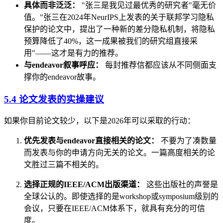
具体而非泛泛：
"张三是我见过最优秀的研究者"毫无价
值。"张三在2024年NeurIPS上发表的关于联邦学习隐私
保护的论文中，提出了一种新的差分隐私机制，将隐私
预算降低了40%，这一成果被我们的研究组直接采
用"——这才是有力的推荐。
与endeavor叙事呼应：
每封推荐信都应该从不同侧面支
撑你的endeavor故事。
5.4 论文发表的实操建议
如果你目前论文较少，以下是2026年可以采取的行动：
优先发表与endeavor直接相关的论文：
不要为了凑数量
而发表与你的申请方向无关的论文。一篇高度相关的论
文胜过三篇不相关的。
选择正规的IEEE/ACM出版渠道：
这些出版社的声誉是
全球公认的。即使选择的是workshop或symposium级别的
会议，只要在IEEE/ACM体系下，就具有充分的可信
度。