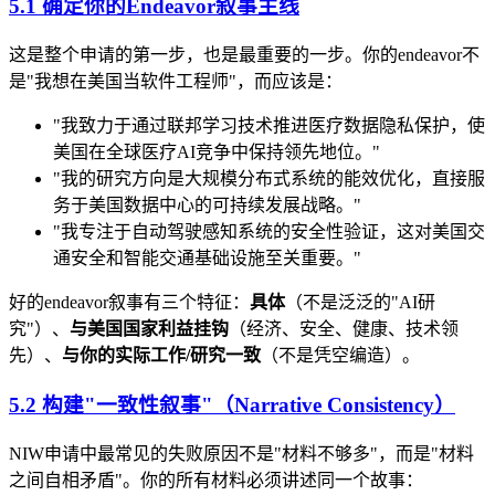
5.1 确定你的Endeavor叙事主线
这是整个申请的第一步，也是最重要的一步。你的endeavor不
是"我想在美国当软件工程师"，而应该是：
"我致力于通过联邦学习技术推进医疗数据隐私保护，使
美国在全球医疗AI竞争中保持领先地位。"
"我的研究方向是大规模分布式系统的能效优化，直接服
务于美国数据中心的可持续发展战略。"
"我专注于自动驾驶感知系统的安全性验证，这对美国交
通安全和智能交通基础设施至关重要。"
好的endeavor叙事有三个特征：
具体
（不是泛泛的"AI研
究"）、
与美国国家利益挂钩
（经济、安全、健康、技术领
先）、
与你的实际工作/研究一致
（不是凭空编造）。
5.2 构建"一致性叙事"（Narrative Consistency）
NIW申请中最常见的失败原因不是"材料不够多"，而是"材料
之间自相矛盾"。你的所有材料必须讲述同一个故事：