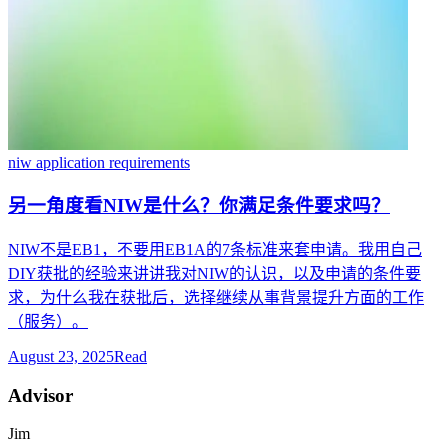
niw application requirements
另一角度看NIW是什么？你满足条件要求吗？
NIW不是EB1，不要用EB1A的7条标准来套申请。我用自己
DIY获批的经验来讲讲我对NIW的认识，以及申请的条件要
求，为什么我在获批后，选择继续从事背景提升方面的工作
（服务）。
August 23, 2025
Read
Advisor
Jim