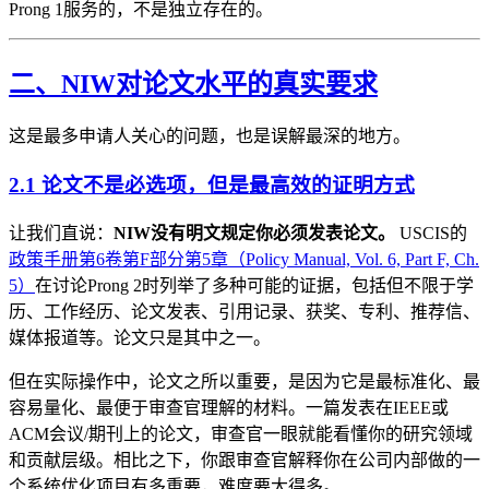
Prong 1服务的，不是独立存在的。
二、NIW对论文水平的真实要求
这是最多申请人关心的问题，也是误解最深的地方。
2.1 论文不是必选项，但是最高效的证明方式
让我们直说：
NIW没有明文规定你必须发表论文。
USCIS的
政策手册第6卷第F部分第5章（Policy Manual, Vol. 6, Part F, Ch.
5）
在讨论Prong 2时列举了多种可能的证据，包括但不限于学
历、工作经历、论文发表、引用记录、获奖、专利、推荐信、
媒体报道等。论文只是其中之一。
但在实际操作中，论文之所以重要，是因为它是最标准化、最
容易量化、最便于审查官理解的材料。一篇发表在IEEE或
ACM会议/期刊上的论文，审查官一眼就能看懂你的研究领域
和贡献层级。相比之下，你跟审查官解释你在公司内部做的一
个系统优化项目有多重要，难度要大得多。