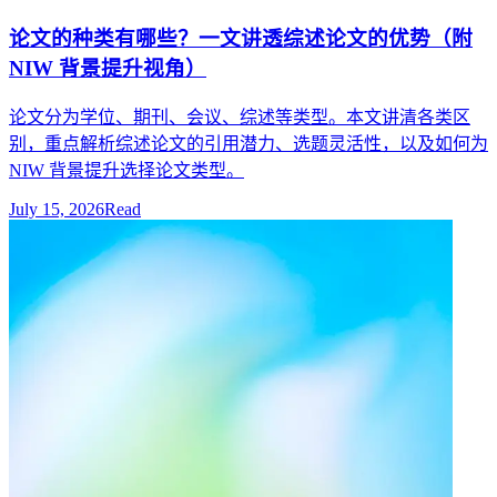
论文的种类有哪些？一文讲透综述论文的优势（附
NIW 背景提升视角）
论文分为学位、期刊、会议、综述等类型。本文讲清各类区
别，重点解析综述论文的引用潜力、选题灵活性，以及如何为
NIW 背景提升选择论文类型。
July 15, 2026
Read