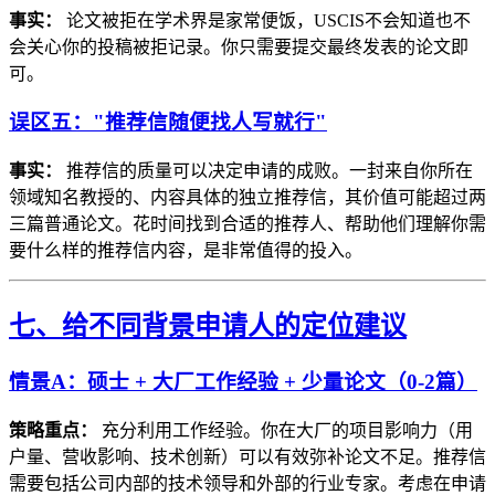
事实：
论文被拒在学术界是家常便饭，USCIS不会知道也不
会关心你的投稿被拒记录。你只需要提交最终发表的论文即
可。
误区五："推荐信随便找人写就行"
事实：
推荐信的质量可以决定申请的成败。一封来自你所在
领域知名教授的、内容具体的独立推荐信，其价值可能超过两
三篇普通论文。花时间找到合适的推荐人、帮助他们理解你需
要什么样的推荐信内容，是非常值得的投入。
七、给不同背景申请人的定位建议
情景A：硕士 + 大厂工作经验 + 少量论文（0-2篇）
策略重点：
充分利用工作经验。你在大厂的项目影响力（用
户量、营收影响、技术创新）可以有效弥补论文不足。推荐信
需要包括公司内部的技术领导和外部的行业专家。考虑在申请