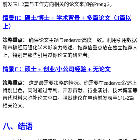
前发表1-2篇与工作方向相关的论文来加强Prong 2。
情景B：硕士/博士 + 学术背景 + 多篇论文（3篇以
上）
策略重点：
确保论文主题与endeavor高度一致。利用引用数据
和审稿经历强化学术影响力叙述。推荐信重点放在独立推荐人
上，特别是那些引用过你论文的研究者。
情景C：硕士 + 创业/小公司经验 + 无论文
策略重点：
这是最需要策略的情况。你需要在endeavor叙述上
特别出色，同时通过专利、开源贡献、行业演讲、技术博客等
替代材料来弥补论文空白。强烈建议在申请前发表至少1-2篇
相关论文。
八、结语