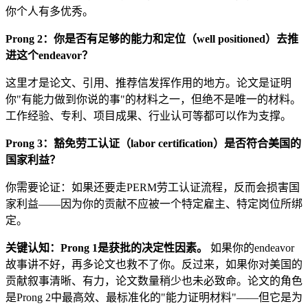
你个人有多优秀。
Prong 2：你是否有足够的能力和定位（well positioned）去推
进这个endeavor？
这里才是论文、引用、推荐信发挥作用的地方。论文是证明
你"有能力做到你说的事"的材料之一，但绝不是唯一的材料。
工作经验、专利、项目成果、行业认可等都可以作为支撑。
Prong 3：豁免劳工认证（labor certification）是否符合美国的
国家利益？
你需要论证：如果还要走PERM劳工认证流程，反而会损害国
家利益——因为你的贡献不应被一个特定雇主、特定岗位所绑
定。
关键认知：Prong 1是获批的决定性因素。
如果你的endeavor
故事讲不好，再多论文也救不了你。反过来，如果你对美国的
贡献叙事清晰、有力，论文数量稍少也未必致命。论文的角色
是Prong 2中最高效、最标准化的"能力证明材料"——但它是为