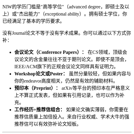
NIW的学历门槛是"高等学位"（advanced degree，即硕士及以
上）或"杰出能力"（exceptional ability）。拥有硕士学位，你
已经满足了基本的学历要求。
没有Journal论文不等于没有学术成果。你可以通过以下方式弥
补：
会议论文（Conference Papers）：
在CS领域，顶级会
议论文的含金量往往不亚于期刊论文。即使不是顶会，
IEEE/ACM旗下的正规会议论文同样具有证明力。
Workshop论文或Poster：
虽然分量较轻，但如果内容与
你的endeavor高度相关，仍然是有效的辅助材料。
预印本（Preprint）：
arXiv等平台的预印本在严格意义
上不算正式发表，但如果有引用记录，也可以作为补
充。
工作经历+推荐信组合：
如果论文确实薄弱，你需要在
推荐信质量上加倍投入。来自行业权威、学术大牛的强
推荐信可以有效弥补论文短板。