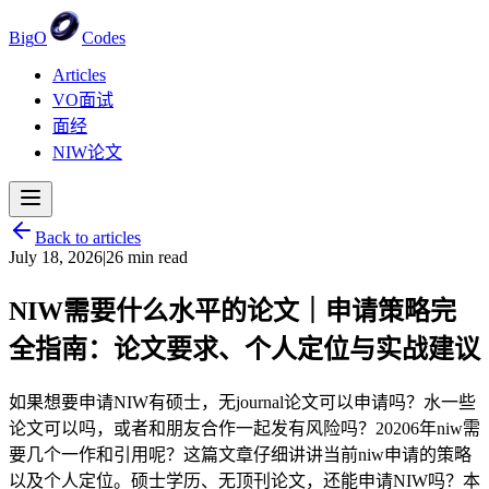
Big
O
Codes
Articles
VO面试
面经
NIW论文
Back to articles
July 18, 2026
|
26
min read
NIW需要什么水平的论文｜申请策略完
全指南：论文要求、个人定位与实战建议
如果想要申请NIW有硕士，无journal论文可以申请吗？水一些
论文可以吗，或者和朋友合作一起发有风险吗？20206年niw需
要几个一作和引用呢？这篇文章仔细讲讲当前niw申请的策略
以及个人定位。硕士学历、无顶刊论文，还能申请NIW吗？本