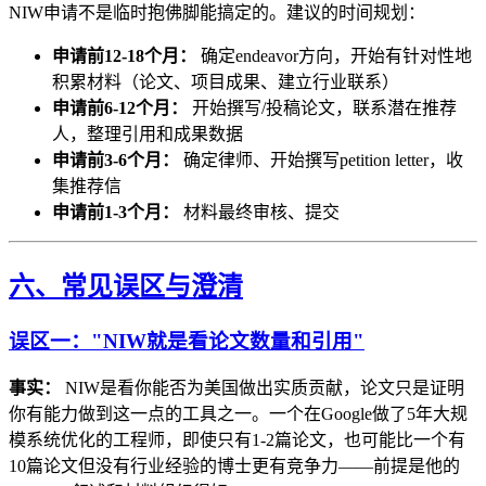
NIW申请不是临时抱佛脚能搞定的。建议的时间规划：
申请前12-18个月：
确定endeavor方向，开始有针对性地
积累材料（论文、项目成果、建立行业联系）
申请前6-12个月：
开始撰写/投稿论文，联系潜在推荐
人，整理引用和成果数据
申请前3-6个月：
确定律师、开始撰写petition letter，收
集推荐信
申请前1-3个月：
材料最终审核、提交
六、常见误区与澄清
误区一："NIW就是看论文数量和引用"
事实：
NIW是看你能否为美国做出实质贡献，论文只是证明
你有能力做到这一点的工具之一。一个在Google做了5年大规
模系统优化的工程师，即使只有1-2篇论文，也可能比一个有
10篇论文但没有行业经验的博士更有竞争力——前提是他的