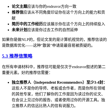
论文主题
应该与你的endeavor方向一致
推荐信
应该从不同角度印证你在这个方向上的能力和贡
献
简历中的工作经历
应该展示你在这个方向上的持续投入
未来计划
应该是你过去工作的自然延伸
如果你是做NLP的，但论文发的是计算机视觉的，推荐信谈的
是数据库优化——这种"散装"申请是最容易被质疑的。
5.3 推荐信策略
在所有申请材料中，推荐信可能是仅次于endeavor叙述的第二
重要元素。好的推荐信需要：
独立推荐人（Independent Recommenders）至少3-4封：
这些人不是你的导师、老板或合作者，而是你所在领域
的其他专家，他们了解你的工作是因为读过你的论文、
在会议上见过你的报告、或者使用过你的开源工具。独
立推荐人的信远比熟人的信有说服力。