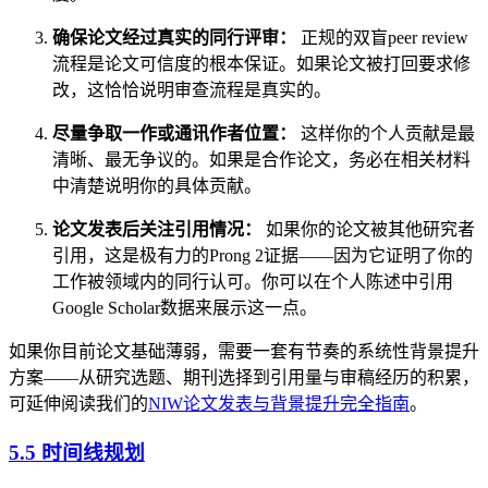
确保论文经过真实的同行评审：
正规的双盲peer review
流程是论文可信度的根本保证。如果论文被打回要求修
改，这恰恰说明审查流程是真实的。
尽量争取一作或通讯作者位置：
这样你的个人贡献是最
清晰、最无争议的。如果是合作论文，务必在相关材料
中清楚说明你的具体贡献。
论文发表后关注引用情况：
如果你的论文被其他研究者
引用，这是极有力的Prong 2证据——因为它证明了你的
工作被领域内的同行认可。你可以在个人陈述中引用
Google Scholar数据来展示这一点。
如果你目前论文基础薄弱，需要一套有节奏的系统性背景提升
方案——从研究选题、期刊选择到引用量与审稿经历的积累，
可延伸阅读我们的
NIW论文发表与背景提升完全指南
。
5.5 时间线规划