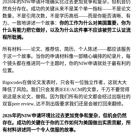
2026年的NIW申请环境确实比过去更加竞争和复杂，但机会仍
然充分存在。成功的关键从来不是某个单一指标——不是论文
数量，不是引用次数，不是学历高低——而是你能否清晰、有
力、一致地讲述一个故事：
你的工作为什么对美国重要，你为
什么有能力把它做好，以及为什么这件事不应该被劳工认证流
程所耽搁。
所有材料——论文、推荐信、简历、个人陈述——都应该服务
于这一个故事。当你的申请材料像一部精心编排的纪录片，每
个镜头都在推进同一个主题时，你的NIW申请就处于最有利的
位置。
Bigocodes在做论文发表时，只会有一位独立作者，这就大大
降低了风险。我们只会发表IEEE/ACM的文章，千万不要觉得
说这是水论文，做假。因为我们所有的论文都会经过出版社的
双盲peer review, 达不到出版要求我们还是会被打回来翻修。
2026年的NIW申请环境比过去更加竞争和复杂，但机会仍然
存在。成功的关键在于你的工作如何为美国做出实质贡献，所
有材料讲述同一个令人信服的故事。