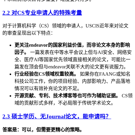
2.2 对CS专业申请人的特殊考量
对于计算机科学（CS）领域的申请人，USCIS近年来对论文
的审查呈现出以下特点：
更关注endeavor的国家利益价值，而非论文本身的影响
因子。
一篇发表在中等水平会议上但与AI安全、网络安
全、医疗AI等国家优先领域直接相关的论文，可能比一
篇发在顶会但与endeavor关联不大的论文更有说服力。
行业经验在CS领域权重较高。
如果你在FAANG或知名
科技公司工作，你的项目经验、内部影响力、产品落地
情况可以有效补充论文的不足。
开源贡献、专利、技术博客等也可作为辅助证据。
CS领
域的贡献形式多样，不必局限于传统学术论文。
2.3 硕士学历、无Journal论文，能申请吗？
答案是：可以，但需要更精心的策略。