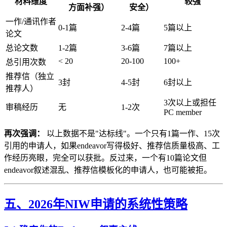
材料维度
较强
方面补强）
安全）
一作/通讯作者
0-1篇
2-4篇
5篇以上
论文
总论文数
1-2篇
3-6篇
7篇以上
< 20
20-100
100+
总引用次数
推荐信（独立
3封
4-5封
6封以上
推荐人）
3次以上或担任
审稿经历
无
1-2次
PC member
再次强调：
以上数据不是"达标线"。一个只有1篇一作、15次
引用的申请人，如果endeavor写得极好、推荐信质量极高、工
作经历亮眼，完全可以获批。反过来，一个有10篇论文但
endeavor叙述混乱、推荐信模板化的申请人，也可能被拒。
五、2026年NIW申请的系统性策略