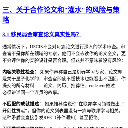
三、关于合作论文和"灌水"的风险与策
略
3.1 移民局会审查论文真实性吗？
通常情况下，USCIS不会对每篇论文进行深入的学术审查。审
查官不是你所在领域的专家，他们不会去读你的论文全文，更
不会评估你的实验设计是否合理。但这并不意味着没有风险：
内容关联性检查：
如果你声称自己是机器学习专家，论文却
是关于量子化学的，审查官即使不懂技术也能看出不匹配。你
提交的所有材料——论文、简历、推荐信、endeavor叙述——
必须讲述同一个连贯的故事。
不匹配的成就描述：
如果推荐信说你"在联邦学习领域做出了
开创性贡献"，但你的论文列表里没有一篇与联邦学习相关，
这种矛盾会直接引发RFE（补件通知）甚至拒绝。