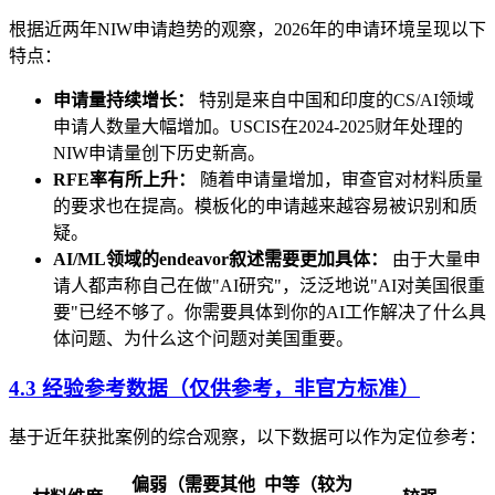
根据近两年NIW申请趋势的观察，2026年的申请环境呈现以下
特点：
申请量持续增长：
特别是来自中国和印度的CS/AI领域
申请人数量大幅增加。USCIS在2024-2025财年处理的
NIW申请量创下历史新高。
RFE率有所上升：
随着申请量增加，审查官对材料质量
的要求也在提高。模板化的申请越来越容易被识别和质
疑。
AI/ML领域的endeavor叙述需要更加具体：
由于大量申
请人都声称自己在做"AI研究"，泛泛地说"AI对美国很重
要"已经不够了。你需要具体到你的AI工作解决了什么具
体问题、为什么这个问题对美国重要。
4.3 经验参考数据（仅供参考，非官方标准）
基于近年获批案例的综合观察，以下数据可以作为定位参考：
偏弱（需要其他
中等（较为