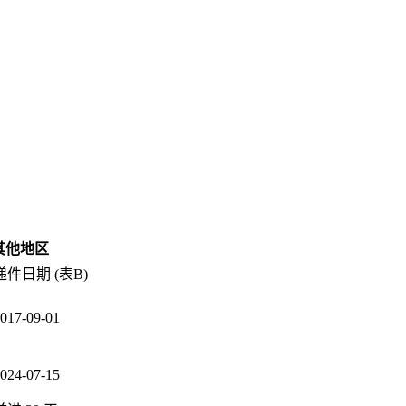
其他地区
递件日期 (表B)
017-09-01
024-07-15