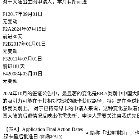
对于大陆出生的申请人，
本月有所前进
F1
2017年09月01日
无变动
F2A
2024年07月15日
前进30天
F2B
2017年01月01日
无变动
F3
2011年07月01日
前进181天
F4
2008年03月01日
无变动
2024年10月的签证公告中，最显著的变化是EB-5类别中中
的吸引力可能在于其相对快速的绿卡获取路径，特别是在全球
移民类别上。 对于已持有绿卡的申请人来说，这种变化意味着
国大陆的后退情况反映出供需失衡，申请人需要关注自我优先
【表A】Application Final Action Dates
可简称「批准排期」，
绿卡最后批准日 (简称FAD)