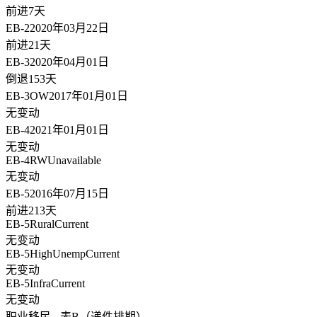
前进7天
EB-2
2020年03月22日
前进21天
EB-3
2020年04月01日
倒退153天
EB-3OW
2017年01月01日
无变动
EB-4
2021年01月01日
无变动
EB-4RW
Unavailable
无变动
EB-5
2016年07月15日
前进213天
EB-5Rural
Current
无变动
EB-5HighUnemp
Current
无变动
EB-5Infra
Current
无变动
职业移民 - 表B（递件排期）