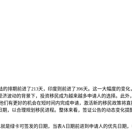
国大陆的排期前进了213天，印度则前进了396天。这一大幅度的变
经济波动的背景下，投资移民成为越来越多申请人的选择。此外
他们有更好的机会在短时间内完成申请，激活新的移民政策将直接
日期，以合理规划移民进程。整体来看，签证公告的动态变化提
也就是绿卡可签发的日期，当表A日期前进到申请人的优先日期，