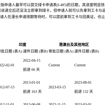
指申请人最早可以提交绿卡申请表(I-485)的日期，其进度明
。虽然说递交后还没法立即拿到绿卡，但申请人就可以先拿到工卡与
请人在漫长申请排期等待时，可以提前拿到工卡与回美证，也让
印度
港澳台及其他地区
批日期 (表A)
递件日期 (表B)
审批日期 (表A)
递件日期 (表B)
2022-04-15
022-02-01
Current
Current
前进
66
天
2013-01-01
2023-08-01
012-07-15
2023-03-15
前进
163
天
前进
132
天
012-11-01
2013-06-08
2022-11-15
2023-03-01