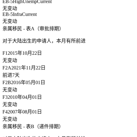
EB-5HighUnemp
Current
无变动
EB-5Infra
Current
无变动
亲属移民 - 表A（审批排期）
对于大陆出生的申请人，
本月有所前进
F1
2015年10月22日
无变动
F2A
2021年11月22日
前进7天
F2B
2016年05月01日
无变动
F3
2010年04月01日
无变动
F4
2007年08月01日
无变动
亲属移民 - 表B（递件排期）