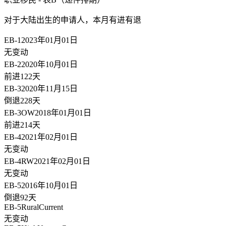
对于大陆出生的申请人，
本月有进有退
EB-1
2023年01月01日
无变动
EB-2
2020年10月01日
前进122天
EB-3
2020年11月15日
倒退228天
EB-3OW
2018年01月01日
前进214天
EB-4
2021年02月01日
无变动
EB-4RW
2021年02月01日
无变动
EB-5
2016年10月01日
倒退92天
EB-5Rural
Current
无变动