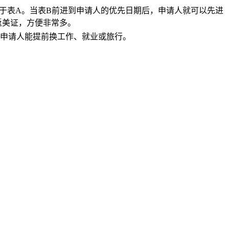
显快于表A。当表B前进到申请人的优先日期后，申请人就可以先进
返美证，方便非常多。
申请人能提前换工作、就业或旅行。