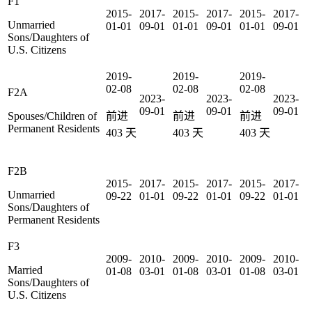
F1
2015-
2017-
2015-
2017-
2015-
2017-
Unmarried
01-01
09-01
01-01
09-01
01-01
09-01
Sons/Daughters of
U.S. Citizens
2019-
2019-
2019-
02-08
02-08
02-08
F2A
2023-
2023-
2023-
09-01
09-01
09-01
Spouses/Children of
前进
前进
前进
Permanent Residents
403
天
403
天
403
天
F2B
2015-
2017-
2015-
2017-
2015-
2017-
Unmarried
09-22
01-01
09-22
01-01
09-22
01-01
Sons/Daughters of
Permanent Residents
F3
2009-
2010-
2009-
2010-
2009-
2010-
Married
01-08
03-01
01-08
03-01
01-08
03-01
Sons/Daughters of
U.S. Citizens