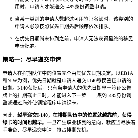
用时，申请人才能递交I-485身份调整申请。
当某一类别的申请人数超过可用签证名额时，该类别的
申请人必须按照优先日期先后顺序依次排队。
在优先日期尚未排到之前，申请人无法获得最终的移民
申请批准。
策略一：尽早递交申请
申请人在排期队伍中的位置完全由其优先日期决定。以EB1A
和NIW为例，优先日期就是申请人递交I-140移民签证申请的
日期。I-140获批后，只有当申请人的优先日期早于签证公告
牌上的排期截止日时，才能进入下一步——递交I-485身份调
整或通过海外使领馆程序申请绿卡。
因此，
越早递交I-140，在排期队伍中的位置就越靠前，获得
绿卡的时间也越早
。一旦产生职业移民的意向，就应当尽快着
手准备、尽早递交申请，抢占排期先机。