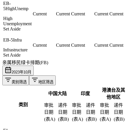
EB-
5HighUnemp
Current
Current
Current
Current
Current
High
Unemployment
Set Aside
EB-5Infra
Current
Current
Current
Current
Current
Infrastructure
Set Aside
亲属移民绿卡排期(FB)
2023
年
10
月
类别筛选
地区筛选
港澳台及其
中国大陆
印度
他地区
类别
审批
递件
审批
递件
审批
递件
日期
日期
日期
日期
日期
日期
(表A)
(表B)
(表A)
(表B)
(表A)
(表B)