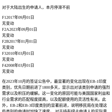
对于大陆出生的申请人，
本月停滞不前
F1
2017年09月01日
无变动
F2A
2023年09月01日
无变动
F2B
2017年01月01日
无变动
F3
2010年03月01日
无变动
F4
2008年03月01日
无变动
在2023年10月的签证公告中，最显著的变化出现在EB-1印度
类别，优先日期前进了1800多天，显示出对该类别申请的强烈
需求以及积压的缓解。这一变化的原因可能与美国国家利益和
行业需求的匹配程度提高，以及配额使用的灵活性有关。此
外，EB-2和EB-3印度类别的显著前进，说明移民局在处理这
些类别的申请时加快了速度。 对于持有绿卡申请人的实际意