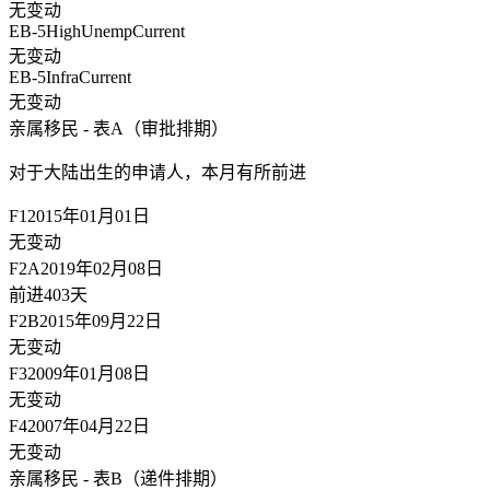
无变动
EB-5HighUnemp
Current
无变动
EB-5Infra
Current
无变动
亲属移民 - 表A（审批排期）
对于大陆出生的申请人，
本月有所前进
F1
2015年01月01日
无变动
F2A
2019年02月08日
前进403天
F2B
2015年09月22日
无变动
F3
2009年01月08日
无变动
F4
2007年04月22日
无变动
亲属移民 - 表B（递件排期）