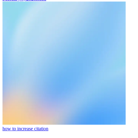
how to increase citation