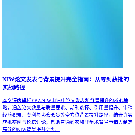
NIW论文发表与背景提升完全指南：从零到获批的
实战路径
本文深度解析EB2-NIW申请中论文发表和背景提升的核心策
略，涵盖论文数量与质量要求、期刊选择、引用量提升、审稿
经验积累、专利与协会会员等全方位背景提升路径，结合真实
获批案例与论坛讨论，帮助普通码农和非学术背景申请人制定
高效的NIW背景提升计划。