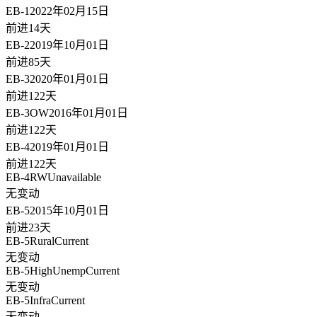
EB-1
2022年02月15日
前进14天
EB-2
2019年10月01日
前进85天
EB-3
2020年01月01日
前进122天
EB-3OW
2016年01月01日
前进122天
EB-4
2019年01月01日
前进122天
EB-4RW
Unavailable
无变动
EB-5
2015年10月01日
前进23天
EB-5Rural
Current
无变动
EB-5HighUnemp
Current
无变动
EB-5Infra
Current
无变动