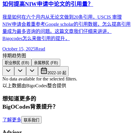
如何提高NIW申请中论文的引用量？
我是如何在六个月内从无论文做到20条引用，USCIS 审理
NIW申请会着重参考Google scholar的引用数据，怎么提高引用
量成为最多咨询的问题。这篇文章我们仔细来讲讲，
Bigocodes怎么来做引用的提升，
October 15, 2025
Read
排期趋势图
职业移民 (EB)
亲属移民 (FB)
2022-10
起
No data available for the selected filters.
以上数据由BigoCodes整合提供
想知道更多的
BigOCodes
背景提升
？
了解更多
联系我们
Advisor