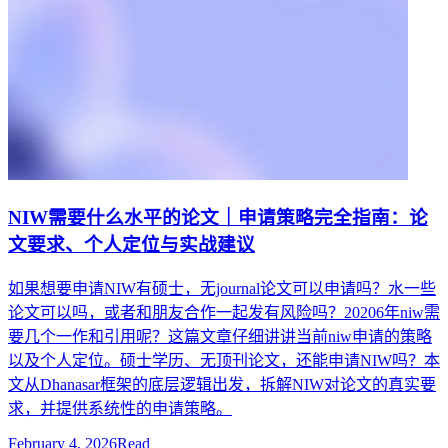
NIW需要什么水平的论文｜申请策略完全指南：论
文要求、个人定位与实战建议
如果想要申请NIW有硕士，无journal论文可以申请吗？水一些
论文可以吗，或者和朋友合作一起发有风险吗？20206年niw需
要几个一作和引用呢？这篇文章仔细讲讲当前niw申请的策略
以及个人定位。硕士学历、无顶刊论文，还能申请NIW吗？本
文从Dhanasar框架的底层逻辑出发，拆解NIW对论文的真实要
求，并提供系统性的申请策略。
February 4, 2026
Read