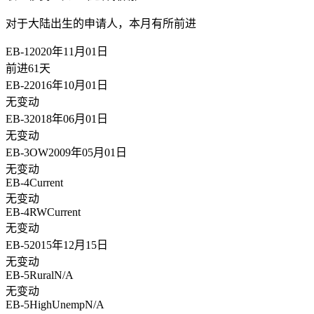
对于大陆出生的申请人，
本月有所前进
EB-1
2020年11月01日
前进61天
EB-2
2016年10月01日
无变动
EB-3
2018年06月01日
无变动
EB-3OW
2009年05月01日
无变动
EB-4
Current
无变动
EB-4RW
Current
无变动
EB-5
2015年12月15日
无变动
EB-5Rural
N/A
无变动
EB-5HighUnemp
N/A