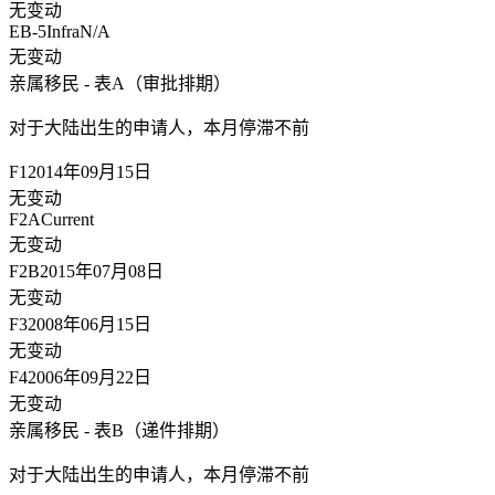
无变动
EB-5Infra
N/A
无变动
亲属移民 - 表A（审批排期）
对于大陆出生的申请人，
本月停滞不前
F1
2014年09月15日
无变动
F2A
Current
无变动
F2B
2015年07月08日
无变动
F3
2008年06月15日
无变动
F4
2006年09月22日
无变动
亲属移民 - 表B（递件排期）
对于大陆出生的申请人，
本月停滞不前