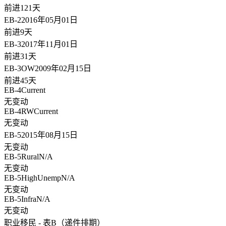
前进121天
EB-2
2016年05月01日
前进9天
EB-3
2017年11月01日
前进31天
EB-3OW
2009年02月15日
前进45天
EB-4
Current
无变动
EB-4RW
Current
无变动
EB-5
2015年08月15日
无变动
EB-5Rural
N/A
无变动
EB-5HighUnemp
N/A
无变动
EB-5Infra
N/A
无变动
职业移民 - 表B（递件排期）