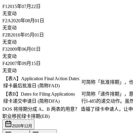
F1
2015年07月22日
无变动
F2A
2020年08月01日
无变动
F2B
2016年05月01日
无变动
F3
2009年06月01日
无变动
F4
2007年09月15日
无变动
【表A】Application Final Action Dates
可简称「批准排期」，
绿卡最后批准日 (简称FAD)
【表B】Dates for Filing Applications
可简称「递件排期」，意
绿卡递交申请日 (简称DFA)
行I-485的递交动作
DOS 将排期分成 A、B 两表的用意？
造福了绿卡申请人，让申
职业移民绿卡排期(EB)
2020
年
12
月