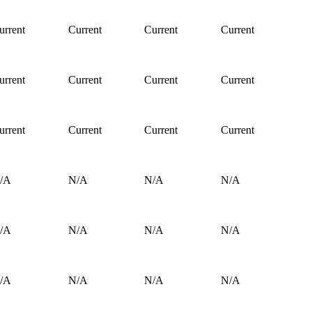
urrent
Current
Current
Current
urrent
Current
Current
Current
urrent
Current
Current
Current
/A
N/A
N/A
N/A
/A
N/A
N/A
N/A
/A
N/A
N/A
N/A