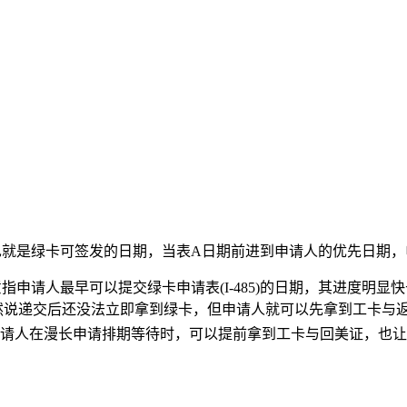
也就是绿卡可签发的日期，当表A日期前进到申请人的优先日期，
指申请人最早可以提交绿卡申请表(I-485)的日期，其进度明
。虽然说递交后还没法立即拿到绿卡，但申请人就可以先拿到工卡与
请人在漫长申请排期等待时，可以提前拿到工卡与回美证，也让