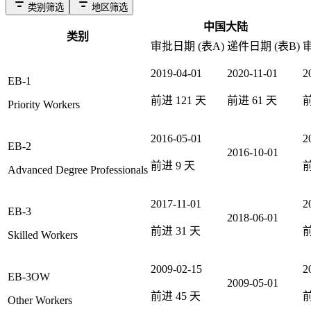
类别筛选
地区筛选
中国大陆
类别
审批日期 (表A)
递件日期 (表B)
审
2019-04-01
2020-11-01
2
EB-1
前进
121
天
前进
61
天
Priority Workers
2016-05-01
2
EB-2
2016-10-01
前进
9
天
Advanced Degree Professionals
2017-11-01
2
EB-3
2018-06-01
前进
31
天
Skilled Workers
2009-02-15
2
EB-3OW
2009-05-01
前进
45
天
Other Workers