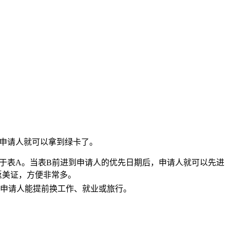
申请人就可以拿到绿卡了。
显快于表A。当表B前进到申请人的优先日期后，申请人就可以先进
返美证，方便非常多。
申请人能提前换工作、就业或旅行。