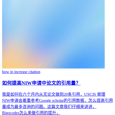
how to increase citation
如何提高NIW申请中论文的引用量？
我是如何在六个月内从无论文做到20条引用，USCIS 审理
NIW申请会着重参考Google scholar的引用数据，怎么提高引用
量成为最多咨询的问题。这篇文章我们仔细来讲讲，
Bigocodes怎么来做引用的提升，