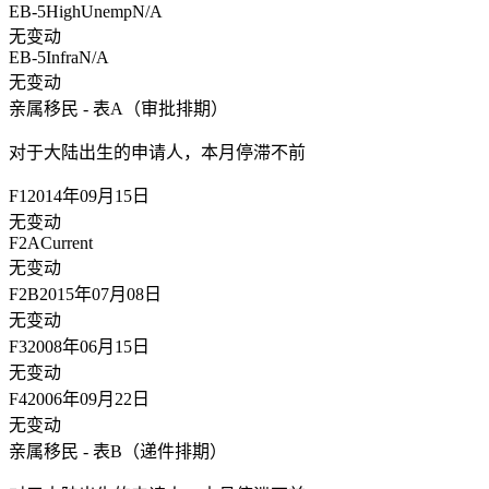
EB-5HighUnemp
N/A
无变动
EB-5Infra
N/A
无变动
亲属移民 - 表A（审批排期）
对于大陆出生的申请人，
本月停滞不前
F1
2014年09月15日
无变动
F2A
Current
无变动
F2B
2015年07月08日
无变动
F3
2008年06月15日
无变动
F4
2006年09月22日
无变动
亲属移民 - 表B（递件排期）