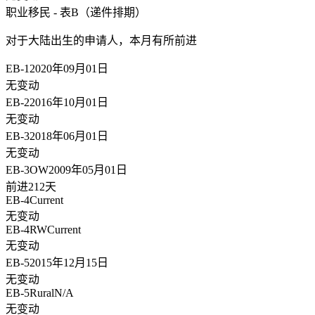
职业移民 - 表B（递件排期）
对于大陆出生的申请人，
本月有所前进
EB-1
2020年09月01日
无变动
EB-2
2016年10月01日
无变动
EB-3
2018年06月01日
无变动
EB-3OW
2009年05月01日
前进212天
EB-4
Current
无变动
EB-4RW
Current
无变动
EB-5
2015年12月15日
无变动
EB-5Rural
N/A
无变动