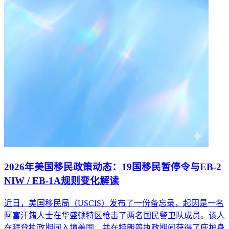
2026年美国移民政策动态：19国移民暂停令与EB-2
NIW / EB-1A规则变化解读
近日，美国移民局（USCIS）发布了一份备忘录，起因是一名
阿富汗籍人士在华盛顿特区枪击了两名国民警卫队成员。该人
在拜登执政期间入境美国，并在特朗普执政期间获得了庇护身