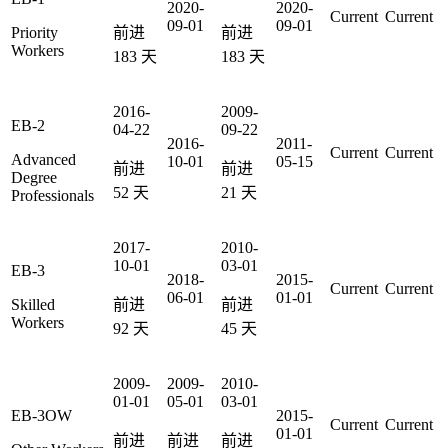
2020-
2020-
Current
Current
09-01
09-01
Priority
前进
前进
Workers
183
天
183
天
2016-
2009-
EB-2
04-22
09-22
2016-
2011-
Current
Current
Advanced
10-01
05-15
前进
前进
Degree
52
天
21
天
Professionals
2017-
2010-
10-01
03-01
EB-3
2018-
2015-
Current
Current
06-01
01-01
Skilled
前进
前进
Workers
92
天
45
天
2009-
2009-
2010-
01-01
05-01
03-01
EB-3OW
2015-
Current
Current
01-01
前进
前进
前进