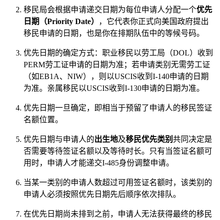
移民局会根据申请递交日期为每位申请人分配一个
优先
日期（Priority Date）
，它代表你正式向美国政府提出
移民申请的日期，也是你在排期队伍中的等候号码。
优先日期的确定方式：职业移民以劳工局（DOL）收到
PERM劳工证申请的日期为准；若申请类别无需劳工证
（如EB1A、NIW），则以USCIS收到I-140申请的日期
为准。亲属移民以USCIS收到I-130申请的日期为准。
优先日期一旦确定，即相当于预留了申请人的移民签证
名额位置。
优先日期与申请人的
出生地
及
移民优先类别
共同决定是
否需要等待签证名额以及等待时长。只有当签证名额可
用时，申请人才能递交I-485身份调整申请。
当某一类别的申请人数超过可用签证名额时，该类别的
申请人必须按照优先日期先后顺序依次排队。
在优先日期尚未排到之前，申请人无法获得最终的移民