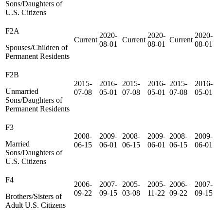
Sons/Daughters of
U.S. Citizens
F2A
2020-
2020-
2020-
Current
Current
Current
08-01
08-01
08-01
Spouses/Children of
Permanent Residents
F2B
2015-
2016-
2015-
2016-
2015-
2016-
Unmarried
07-08
05-01
07-08
05-01
07-08
05-01
Sons/Daughters of
Permanent Residents
F3
2008-
2009-
2008-
2009-
2008-
2009-
Married
06-15
06-01
06-15
06-01
06-15
06-01
Sons/Daughters of
U.S. Citizens
F4
2006-
2007-
2005-
2005-
2006-
2007-
09-22
09-15
03-08
11-22
09-22
09-15
Brothers/Sisters of
Adult U.S. Citizens