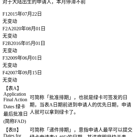
对于大陆出生的申请人，
本月停滞不前
F1
2015年07月22日
无变动
F2A
2020年08月01日
无变动
F2B
2016年05月01日
无变动
F3
2009年06月01日
无变动
F4
2007年09月15日
无变动
【表A】
Application
可简称「批准排期」，也就是绿卡可签发的日
Final Action
期，当表A日期前进到申请人的优先日期，申请
Dates 绿卡
人就可以拿到绿卡了。
最后批准日
(简称FAD)
【表B】
可简称「递件排期」，意指申请人最早可以提交
Dates for