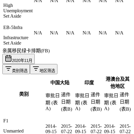
N/A
N/A
N/A
N/A
N/A
N/A
High
Unemployment
Set Aside
EB-5Infra
N/A
N/A
N/A
N/A
N/A
N/A
Infrastructure
Set Aside
亲属移民绿卡排期(FB)
2020
年
11
月
类别筛选
地区筛选
港澳台及其
中国大陆
印度
他地区
类别
递件
递件
递件
审批日
审批日
审批日
日期
日期
日期
期 (表
期 (表
期 (表
A)
A)
A)
(表B)
(表B)
(表B)
F1
2014-
2015-
2014-
2015-
2014-
2015-
Unmarried
09-15
07-22
09-15
07-22
09-15
07-22