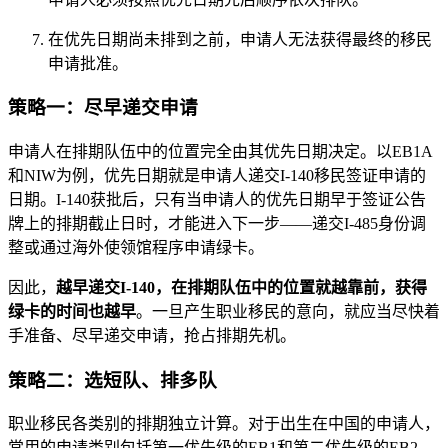
在优先日期尚未排到之前，申请人无法获得最终的移民
申请批准。
策略一：尽早递交申请
申请人在排期队伍中的位置完全由其优先日期决定。以EB1A
和NIW为例，优先日期就是申请人递交I-140移民签证申请的
日期。I-140获批后，只有当申请人的优先日期早于签证公告
牌上的排期截止日时，才能进入下一步——递交I-485身份调
整或通过海外使领馆程序申请绿卡。
因此，
越早递交I-140，在排期队伍中的位置就越靠前，获得
绿卡的时间也越早
。一旦产生职业移民的意向，就应当尽快着
手准备、尽早递交申请，抢占排期先机。
策略二：选短队、排多队
职业移民各类别的排期独立计算。对于出生在中国的申请人，
常用的申请类别包括第一优先级的EB1和第二优先级的EB2。