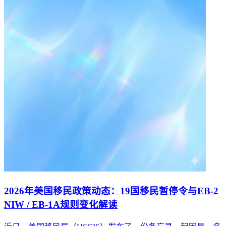
2026年美国移民政策动态：19国移民暂停令与EB-2
NIW / EB-1A规则变化解读