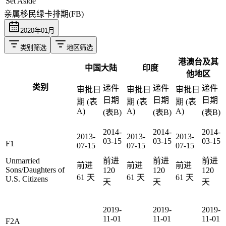
Set Aside
亲属移民绿卡排期(FB)
2020
年
01
月
类别筛选
地区筛选
港澳台及其
中国大陆
印度
他地区
类别
递件
递件
递件
审批日
审批日
审批日
日期
日期
日期
期 (表
期 (表
期 (表
A)
A)
A)
(表B)
(表B)
(表B)
2014-
2014-
2014-
2013-
2013-
2013-
03-15
03-15
03-15
F1
07-15
07-15
07-15
Unmarried
前进
前进
前进
前进
前进
前进
Sons/Daughters of
120
120
120
61
天
61
天
61
天
U.S. Citizens
天
天
天
2019-
2019-
2019-
11-01
11-01
11-01
F2A