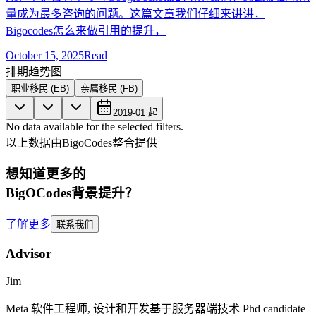
量成为最多咨询的问题。这篇文章我们仔细来讲讲，
Bigocodes怎么来做引用的提升，
October 15, 2025
Read
排期趋势图
职业移民 (EB)
亲属移民 (FB)
2019-01
起
No data available for the selected filters.
以上数据由BigoCodes整合提供
想知道更多的
BigOCodes
背景提升
？
了解更多
联系我们
Advisor
Jim
Meta
软件工程师, 设计和开发基于服务器端技术
Phd candidate