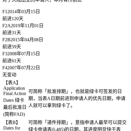
F1
2014年03月15日
前进120天
F2A
2019年11月01日
前进31天
F2B
2015年04月08日
前进59天
F3
2008年07月15日
前进61天
F4
2007年07月22日
无变动
【表A】
Application
可简称「批准排期」，也就是绿卡可签发的日
Final Action
期，当表A日期前进到申请人的优先日期，申请
Dates 绿卡
人就可以拿到绿卡了。
最后批准日
(简称FAD)
【表B】
可简称「递件排期」，意指申请人最早可以提交
Dates for
绿卡申请表(I-485)的日期，其进度明显快于表