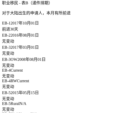
职业移民 - 表B（递件排期）
对于大陆出生的申请人，
本月有所前进
EB-1
2017年10月01日
前进30天
EB-2
2016年08月01日
无变动
EB-3
2017年03月01日
无变动
EB-3OW
2008年08月01日
无变动
EB-4
Current
无变动
EB-4RW
Current
无变动
EB-5
2015年05月15日
无变动
EB-5Rural
N/A
无变动