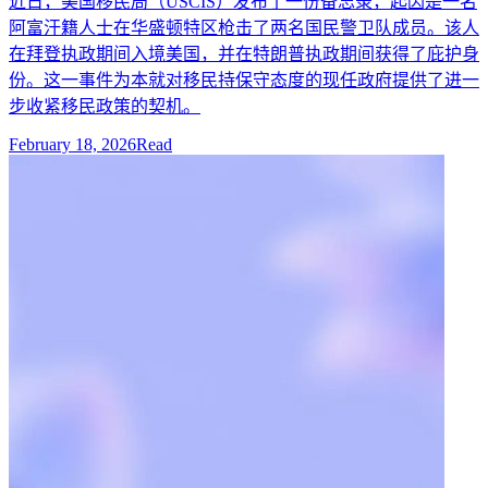
近日，美国移民局（USCIS）发布了一份备忘录，起因是一名
阿富汗籍人士在华盛顿特区枪击了两名国民警卫队成员。该人
在拜登执政期间入境美国，并在特朗普执政期间获得了庇护身
份。这一事件为本就对移民持保守态度的现任政府提供了进一
步收紧移民政策的契机。
February 18, 2026
Read