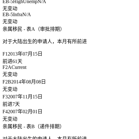
EB-5HighUnemp
N/A
无变动
EB-5Infra
N/A
无变动
亲属移民 - 表A（审批排期）
对于大陆出生的申请人，
本月有所前进
F1
2013年07月15日
前进61天
F2A
Current
无变动
F2B
2014年08月08日
无变动
F3
2007年11月15日
前进7天
F4
2007年02月01日
无变动
亲属移民 - 表B（递件排期）
对于大陆出生的申请人，
本月有所前进