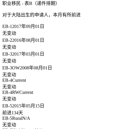
职业移民 - 表B（递件排期）
对于大陆出生的申请人，
本月有所前进
EB-1
2017年09月01日
无变动
EB-2
2016年08月01日
无变动
EB-3
2017年03月01日
无变动
EB-3OW
2008年08月01日
无变动
EB-4
Current
无变动
EB-4RW
Current
无变动
EB-5
2015年05月15日
前进134天
EB-5Rural
N/A
无变动