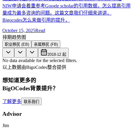
NIW申请会着重参考Google scholar的引用数据，怎么提高引用
量成为最多咨询的问题。这篇文章我们仔细来讲讲，
Bigocodes怎么来做引用的提升，
October 15, 2025
Read
排期趋势图
职业移民 (EB)
亲属移民 (FB)
2018-12
起
No data available for the selected filters.
以上数据由BigoCodes整合提供
想知道更多的
BigOCodes
背景提升
？
了解更多
联系我们
Advisor
Jim