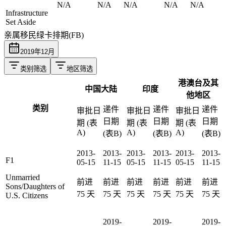
N/A
N/A
N/A
N/A
N/A
Infrastructure
Set Aside
亲属移民绿卡排期(FB)
2019
年
12
月
类别筛选
地区筛选
港澳台及其
中国大陆
印度
他地区
类别
递件
递件
递件
审批日
审批日
审批日
日期
日期
日期
期 (表
期 (表
期 (表
A)
A)
A)
(表B)
(表B)
(表B)
2013-
2013-
2013-
2013-
2013-
2013-
F1
05-15
11-15
05-15
11-15
05-15
11-15
Unmarried
前进
前进
前进
前进
前进
前进
Sons/Daughters of
75
天
75
天
75
天
75
天
75
天
75
天
U.S. Citizens
2019-
2019-
2019-