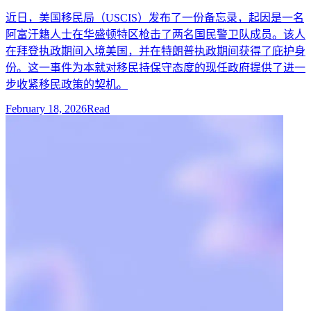
近日，美国移民局（USCIS）发布了一份备忘录，起因是一名
阿富汗籍人士在华盛顿特区枪击了两名国民警卫队成员。该人
在拜登执政期间入境美国，并在特朗普执政期间获得了庇护身
份。这一事件为本就对移民持保守态度的现任政府提供了进一
步收紧移民政策的契机。
February 18, 2026
Read