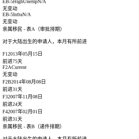
EB-5HighUnemp
N/A
无变动
EB-5Infra
N/A
无变动
亲属移民 - 表A（审批排期）
对于大陆出生的申请人，
本月有所前进
F1
2013年05月15日
前进75天
F2A
Current
无变动
F2B
2014年08月08日
前进31天
F3
2007年11月08日
前进24天
F4
2007年02月01日
前进31天
亲属移民 - 表B（递件排期）
对于大陆出生的申请人，
本月有所前进