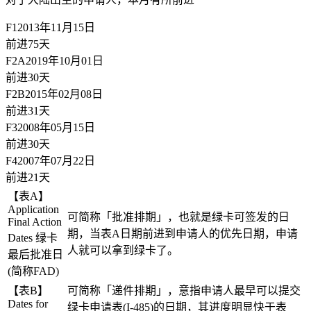
F1
2013年11月15日
前进75天
F2A
2019年10月01日
前进30天
F2B
2015年02月08日
前进31天
F3
2008年05月15日
前进30天
F4
2007年07月22日
前进21天
【表A】
Application
可简称「批准排期」，也就是绿卡可签发的日
Final Action
期，当表A日期前进到申请人的优先日期，申请
Dates 绿卡
人就可以拿到绿卡了。
最后批准日
(简称FAD)
【表B】
可简称「递件排期」，意指申请人最早可以提交
Dates for
绿卡申请表(I-485)的日期，其进度明显快于表