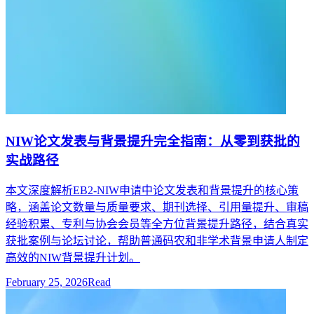
NIW论文发表与背景提升完全指南：从零到获批的
实战路径
本文深度解析EB2-NIW申请中论文发表和背景提升的核心策
略，涵盖论文数量与质量要求、期刊选择、引用量提升、审稿
经验积累、专利与协会会员等全方位背景提升路径，结合真实
获批案例与论坛讨论，帮助普通码农和非学术背景申请人制定
高效的NIW背景提升计划。
February 25, 2026
Read