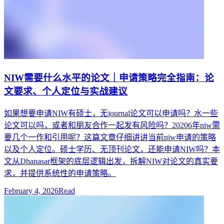
NIW需要什么水平的论文｜申请策略完全指南：论
文要求、个人定位与实战建议
如果想要申请NIW有硕士，无journal论文可以申请吗？水一些
论文可以吗，或者和朋友合作一起发有风险吗？20206年niw需
要几个一作和引用呢？这篇文章仔细讲讲当前niw申请的策略
以及个人定位。硕士学历、无顶刊论文，还能申请NIW吗？本
文从Dhanasar框架的底层逻辑出发，拆解NIW对论文的真实要
求，并提供系统性的申请策略。
February 4, 2026
Read