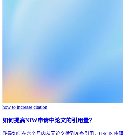
how to increase citation
如何提高NIW申请中论文的引用量？
我是如何在六个月内从无论文做到20条引用，USCIS 审理