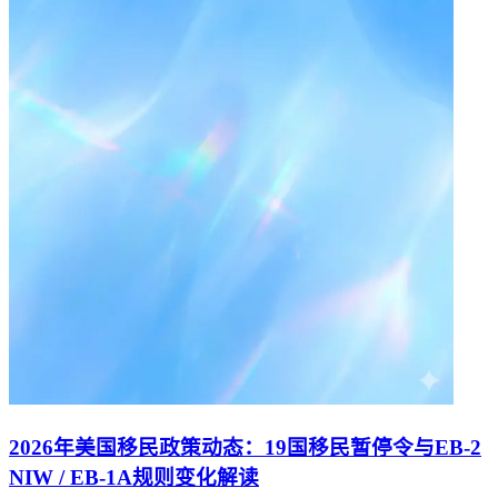
2026年美国移民政策动态：19国移民暂停令与EB-2
NIW / EB-1A规则变化解读