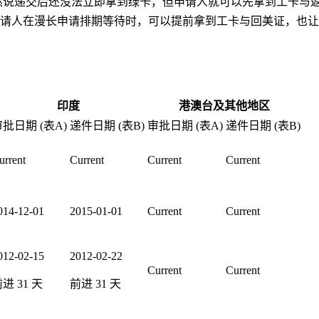
。虽然说递交后还没法立即拿到绿卡，但申请人就可以先拿到工卡与
请人在漫长申请排期等待时，可以提前拿到工卡与回美证，也让
印度
港澳台及其他地区
批日期 (表A)
递件日期 (表B)
审批日期 (表A)
递件日期 (表B)
urrent
Current
Current
Current
014-12-01
2015-01-01
Current
Current
012-02-15
2012-02-22
Current
Current
前进
31
天
前进
31
天