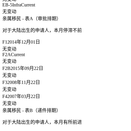
EB-5Infra
Current
无变动
亲属移民 - 表A（审批排期）
对于大陆出生的申请人，
本月停滞不前
F1
2014年12月01日
无变动
F2A
Current
无变动
F2B
2015年09月22日
无变动
F3
2008年11月22日
无变动
F4
2007年03月22日
无变动
亲属移民 - 表B（递件排期）
对于大陆出生的申请人，
本月有所前进