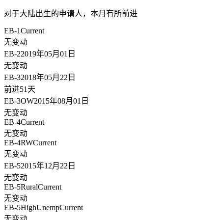
对于大陆出生的申请人，
本月有所前进
EB-1
Current
无变动
EB-2
2019年05月01日
无变动
EB-3
2018年05月22日
前进51天
EB-3OW
2015年08月01日
无变动
EB-4
Current
无变动
EB-4RW
Current
无变动
EB-5
2015年12月22日
无变动
EB-5Rural
Current
无变动
EB-5HighUnemp
Current
无变动