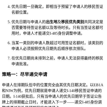
优先日期一旦确定，即相当于预留了申请人的移民签证
名额位置。
优先日期与申请人的
出生地
及
移民优先类别
共同决定是
否需要等待签证名额以及等待时长。只有当签证名额可
用时，申请人才能递交I-485身份调整申请。
当某一类别的申请人数超过可用签证名额时，该类别的
申请人必须按照优先日期先后顺序依次排队。
在优先日期尚未排到之前，申请人无法获得最终的移民
申请批准。
策略一：尽早递交申请
申请人在排期队伍中的位置完全由其优先日期决定。以EB1A
和NIW为例，优先日期就是申请人递交I-140移民签证申请的
日期。I-140获批后，只有当申请人的优先日期早于签证公告
牌上的排期截止日时，才能进入下一步——递交I-485身份调