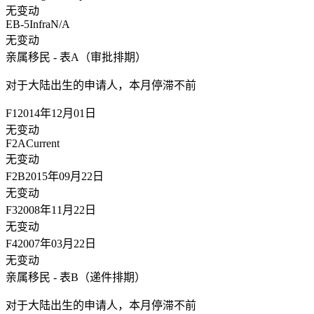
无变动
EB-5Infra
N/A
无变动
亲属移民 - 表A（审批排期）
对于大陆出生的申请人，
本月停滞不前
F1
2014年12月01日
无变动
F2A
Current
无变动
F2B
2015年09月22日
无变动
F3
2008年11月22日
无变动
F4
2007年03月22日
无变动
亲属移民 - 表B（递件排期）
对于大陆出生的申请人，
本月停滞不前