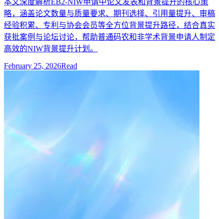
本文深度解析EB2-NIW申请中论文发表和背景提升的核心策
略，涵盖论文数量与质量要求、期刊选择、引用量提升、审稿
经验积累、专利与协会会员等全方位背景提升路径，结合真实
获批案例与论坛讨论，帮助普通码农和非学术背景申请人制定
高效的NIW背景提升计划。
February 25, 2026
Read