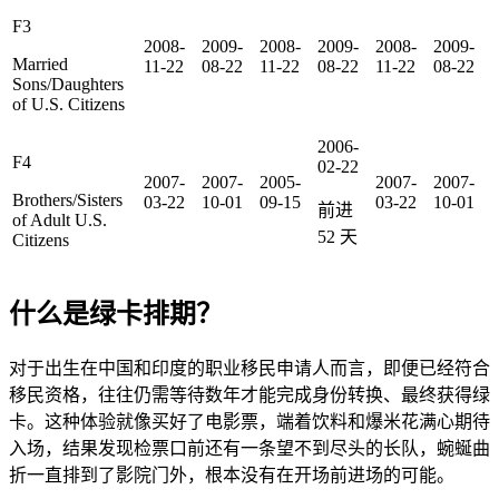
F3
2008-
2009-
2008-
2009-
2008-
2009-
Married
11-22
08-22
11-22
08-22
11-22
08-22
Sons/Daughters
of U.S. Citizens
2006-
F4
02-22
2007-
2007-
2005-
2007-
2007-
Brothers/Sisters
03-22
10-01
09-15
03-22
10-01
前进
of Adult U.S.
52
天
Citizens
什么是绿卡排期？
对于出生在中国和印度的职业移民申请人而言，即便已经符合
移民资格，往往仍需等待数年才能完成身份转换、最终获得绿
卡。这种体验就像买好了电影票，端着饮料和爆米花满心期待
入场，结果发现检票口前还有一条望不到尽头的长队，蜿蜒曲
折一直排到了影院门外，根本没有在开场前进场的可能。