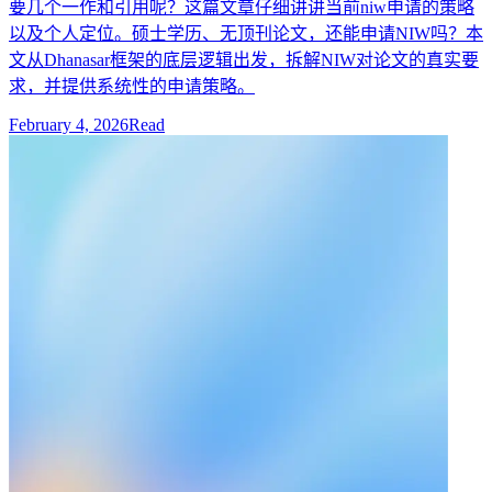
要几个一作和引用呢？这篇文章仔细讲讲当前niw申请的策略
以及个人定位。硕士学历、无顶刊论文，还能申请NIW吗？本
文从Dhanasar框架的底层逻辑出发，拆解NIW对论文的真实要
求，并提供系统性的申请策略。
February 4, 2026
Read