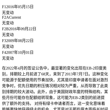
F1
2016年05月15日
无变动
F2A
Current
无变动
F2B
2016年09月22日
无变动
F3
2009年08月22日
无变动
F4
2007年10月01日
无变动
在2022年4月的签证公告中，最显著的变化出现在EB-2印度类
别，排期较上月前进了68天，来到了2013年7月7日。这种变化
可能源于配额使用的节奏加快，尤其是印度申请者在面对激烈
竞争时，优先日期的积压情况相对较为严重，从而导致了此类
别排期的较大波动。此外，由于美国财政年度的特殊结构，某
些月份可能存在配额结转现象，这可能为EB-2类别的前进提
供了额外的支持。 对持有绿卡申请者而言，这一变化意味着
能够更快地获得绿卡的机会，尤其是对于那些原本面临长时间