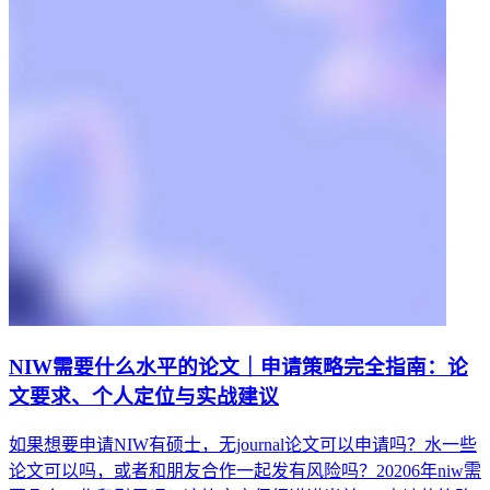
NIW需要什么水平的论文｜申请策略完全指南：论
文要求、个人定位与实战建议
如果想要申请NIW有硕士，无journal论文可以申请吗？水一些
论文可以吗，或者和朋友合作一起发有风险吗？20206年niw需