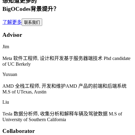
想知道更多的
BigOCodes
背景提升
？
了解更多
联系我们
Advisor
Jim
Meta
软件工程师, 设计和开发基于服务器端技术
Phd candidate
of UC Berkely
Yuxuan
AMD
全栈工程师, 开发和维护
AMD
产品的前端和后端系统
M.S of UTexas, Austin
Liu
Tesla
数据分析师, 收集分析和解释车辆及驾驶数据
M.S of
University of Southern California
Collaborator