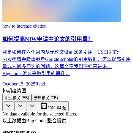
how to increase citation
如何提高NIW申请中论文的引用量？
我是如何在六个月内从无论文做到20条引用，USCIS 审理
NIW申请会着重参考Google scholar的引用数据，怎么提高引用
量成为最多咨询的问题。这篇文章我们仔细来讲讲，
Bigocodes怎么来做引用的提升，
October 15, 2025
Read
排期趋势图
职业移民 (EB)
亲属移民 (FB)
2021-04
起
No data available for the selected filters.
以上数据由BigoCodes整合提供