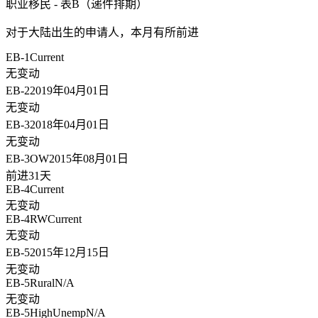
职业移民 - 表B（递件排期）
对于大陆出生的申请人，
本月有所前进
EB-1
Current
无变动
EB-2
2019年04月01日
无变动
EB-3
2018年04月01日
无变动
EB-3OW
2015年08月01日
前进31天
EB-4
Current
无变动
EB-4RW
Current
无变动
EB-5
2015年12月15日
无变动
EB-5Rural
N/A
无变动
EB-5HighUnemp
N/A