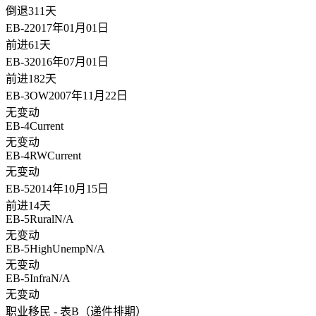
倒退311天
EB-2
2017年01月01日
前进61天
EB-3
2016年07月01日
前进182天
EB-3OW
2007年11月22日
无变动
EB-4
Current
无变动
EB-4RW
Current
无变动
EB-5
2014年10月15日
前进14天
EB-5Rural
N/A
无变动
EB-5HighUnemp
N/A
无变动
EB-5Infra
N/A
无变动
职业移民 - 表B（递件排期）