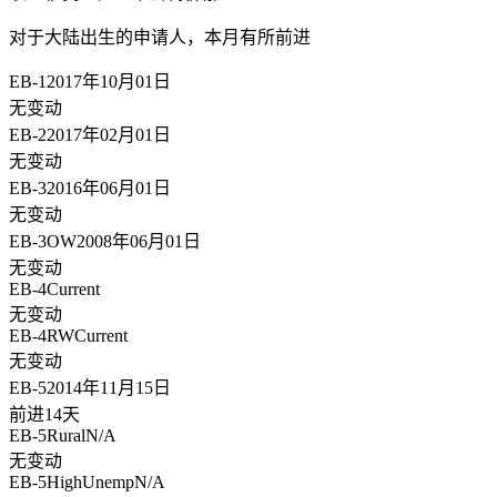
对于大陆出生的申请人，
本月有所前进
EB-1
2017年10月01日
无变动
EB-2
2017年02月01日
无变动
EB-3
2016年06月01日
无变动
EB-3OW
2008年06月01日
无变动
EB-4
Current
无变动
EB-4RW
Current
无变动
EB-5
2014年11月15日
前进14天
EB-5Rural
N/A
无变动
EB-5HighUnemp
N/A