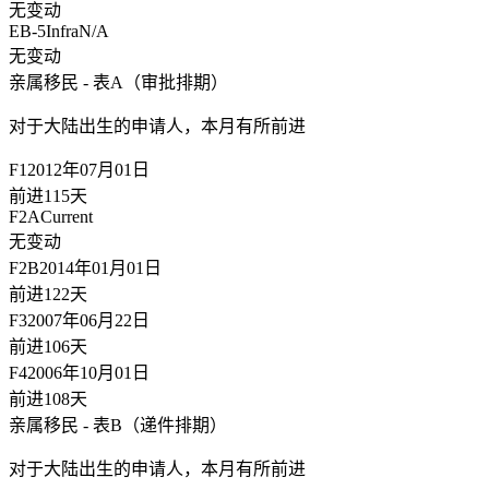
无变动
EB-5Infra
N/A
无变动
亲属移民 - 表A（审批排期）
对于大陆出生的申请人，
本月有所前进
F1
2012年07月01日
前进115天
F2A
Current
无变动
F2B
2014年01月01日
前进122天
F3
2007年06月22日
前进106天
F4
2006年10月01日
前进108天
亲属移民 - 表B（递件排期）
对于大陆出生的申请人，
本月有所前进