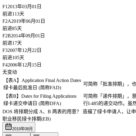
F1
2013年03月01日
前进113天
F2A
2019年06月01日
前进85天
F2B
2014年09月01日
前进17天
F3
2007年12月22日
前进105天
F4
2006年12月15日
无变动
【表A】Application Final Action Dates
可简称「批准排期」，
绿卡最后批准日 (简称FAD)
【表B】Dates for Filing Applications
可简称「递件排期」，意
绿卡递交申请日 (简称DFA)
行I-485的递交动作
DOS 将排期分成 A、B 两表的用意？
造福了绿卡申请人，让申
职业移民绿卡排期(EB)
2019
年
08
月