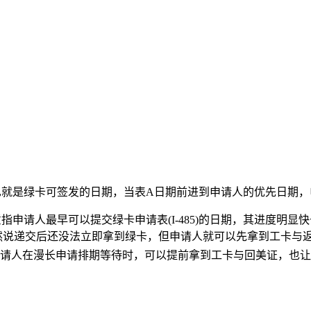
也就是绿卡可签发的日期，当表A日期前进到申请人的优先日期，
指申请人最早可以提交绿卡申请表(I-485)的日期，其进度明
。虽然说递交后还没法立即拿到绿卡，但申请人就可以先拿到工卡与
请人在漫长申请排期等待时，可以提前拿到工卡与回美证，也让