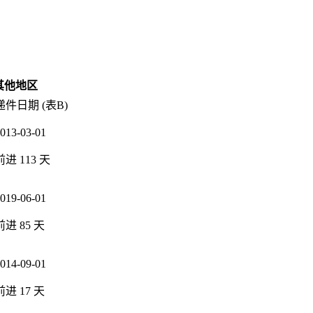
其他地区
递件日期 (表B)
013-03-01
前进
113
天
019-06-01
前进
85
天
014-09-01
前进
17
天