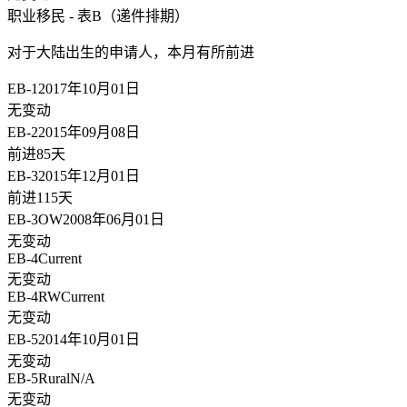
职业移民 - 表B（递件排期）
对于大陆出生的申请人，
本月有所前进
EB-1
2017年10月01日
无变动
EB-2
2015年09月08日
前进85天
EB-3
2015年12月01日
前进115天
EB-3OW
2008年06月01日
无变动
EB-4
Current
无变动
EB-4RW
Current
无变动
EB-5
2014年10月01日
无变动
EB-5Rural
N/A
无变动