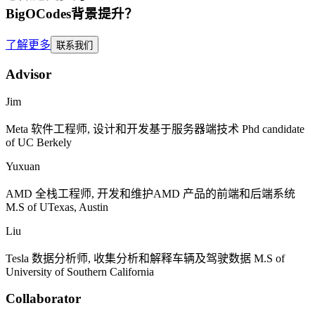
BigOCodes
背景提升
？
了解更多
联系我们
Advisor
Jim
Meta
软件工程师, 设计和开发基于服务器端技术
Phd candidate
of UC Berkely
Yuxuan
AMD
全栈工程师, 开发和维护
AMD
产品的前端和后端系统
M.S of UTexas, Austin
Liu
Tesla
数据分析师, 收集分析和解释车辆及驾驶数据
M.S of
University of Southern California
Collaborator