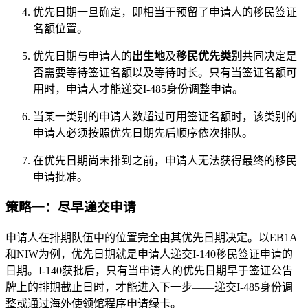
优先日期一旦确定，即相当于预留了申请人的移民签证
名额位置。
优先日期与申请人的
出生地
及
移民优先类别
共同决定是
否需要等待签证名额以及等待时长。只有当签证名额可
用时，申请人才能递交I-485身份调整申请。
当某一类别的申请人数超过可用签证名额时，该类别的
申请人必须按照优先日期先后顺序依次排队。
在优先日期尚未排到之前，申请人无法获得最终的移民
申请批准。
策略一：尽早递交申请
申请人在排期队伍中的位置完全由其优先日期决定。以EB1A
和NIW为例，优先日期就是申请人递交I-140移民签证申请的
日期。I-140获批后，只有当申请人的优先日期早于签证公告
牌上的排期截止日时，才能进入下一步——递交I-485身份调
整或通过海外使领馆程序申请绿卡。