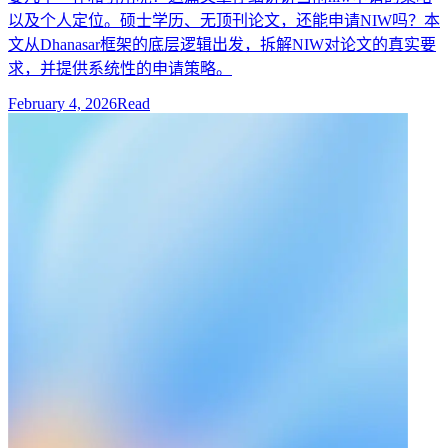
以及个人定位。硕士学历、无顶刊论文，还能申请NIW吗？本
文从Dhanasar框架的底层逻辑出发，拆解NIW对论文的真实要
求，并提供系统性的申请策略。
February 4, 2026
Read