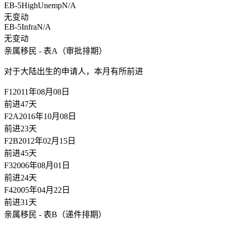
EB-5HighUnemp
N/A
无变动
EB-5Infra
N/A
无变动
亲属移民 - 表A（审批排期）
对于大陆出生的申请人，
本月有所前进
F1
2011年08月08日
前进47天
F2A
2016年10月08日
前进23天
F2B
2012年02月15日
前进45天
F3
2006年08月01日
前进24天
F4
2005年04月22日
前进31天
亲属移民 - 表B（递件排期）