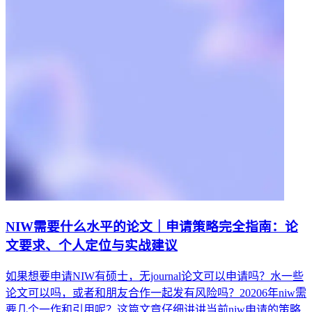
NIW需要什么水平的论文｜申请策略完全指南：论
文要求、个人定位与实战建议
如果想要申请NIW有硕士，无journal论文可以申请吗？水一些
论文可以吗，或者和朋友合作一起发有风险吗？20206年niw需
要几个一作和引用呢？这篇文章仔细讲讲当前niw申请的策略