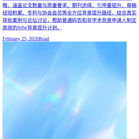
略，涵盖论文数量与质量要求、期刊选择、引用量提升、审稿
经验积累、专利与协会会员等全方位背景提升路径，结合真实
获批案例与论坛讨论，帮助普通码农和非学术背景申请人制定
高效的NIW背景提升计划。
February 25, 2026
Read