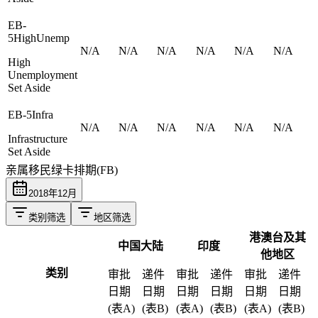
EB-
5HighUnemp
N/A
N/A
N/A
N/A
N/A
N/A
High
Unemployment
Set Aside
EB-5Infra
N/A
N/A
N/A
N/A
N/A
N/A
Infrastructure
Set Aside
亲属移民绿卡排期(FB)
2018
年
12
月
类别筛选
地区筛选
港澳台及其
中国大陆
印度
他地区
类别
审批
递件
审批
递件
审批
递件
日期
日期
日期
日期
日期
日期
(表A)
(表B)
(表A)
(表B)
(表A)
(表B)