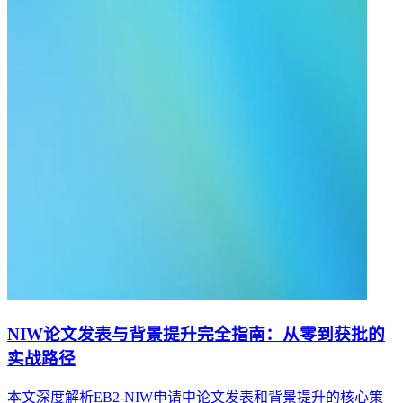
NIW论文发表与背景提升完全指南：从零到获批的
实战路径
本文深度解析EB2-NIW申请中论文发表和背景提升的核心策