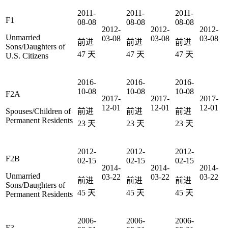
2011-
2011-
2011-
F1
08-08
08-08
08-08
2012-
2012-
2012-
Unmarried
03-08
03-08
03-08
前进
前进
前进
Sons/Daughters of
47
天
47
天
47
天
U.S. Citizens
2016-
2016-
2016-
10-08
10-08
10-08
F2A
2017-
2017-
2017-
12-01
12-01
12-01
Spouses/Children of
前进
前进
前进
Permanent Residents
23
天
23
天
23
天
2012-
2012-
2012-
F2B
02-15
02-15
02-15
2014-
2014-
2014-
Unmarried
03-22
03-22
03-22
前进
前进
前进
Sons/Daughters of
45
天
45
天
45
天
Permanent Residents
2006-
2006-
2006-
F3