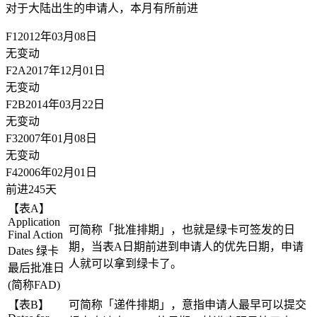
对于大陆出生的申请人，
本月有所前进
F1
2012年03月08日
无变动
F2A
2017年12月01日
无变动
F2B
2014年03月22日
无变动
F3
2007年01月08日
无变动
F4
2006年02月01日
前进245天
【表A】
Application
可简称「批准排期」，也就是绿卡可签发的日
Final Action
期，当表A日期前进到申请人的优先日期，申请
Dates 绿卡
人就可以拿到绿卡了。
最后批准日
(简称FAD)
【表B】
可简称「递件排期」，意指申请人最早可以提交