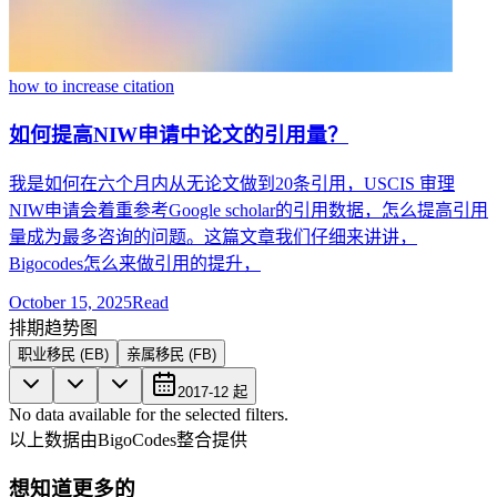
how to increase citation
如何提高NIW申请中论文的引用量？
我是如何在六个月内从无论文做到20条引用，USCIS 审理
NIW申请会着重参考Google scholar的引用数据，怎么提高引用
量成为最多咨询的问题。这篇文章我们仔细来讲讲，
Bigocodes怎么来做引用的提升，
October 15, 2025
Read
排期趋势图
职业移民 (EB)
亲属移民 (FB)
2017-12
起
No data available for the selected filters.
以上数据由BigoCodes整合提供
想知道更多的