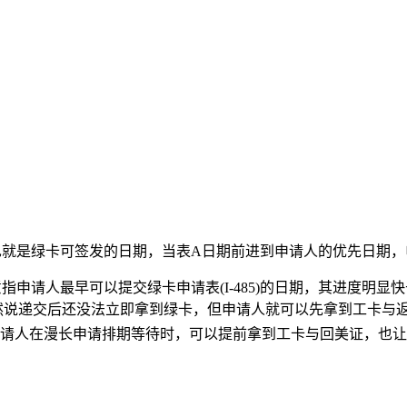
也就是绿卡可签发的日期，当表A日期前进到申请人的优先日期，
指申请人最早可以提交绿卡申请表(I-485)的日期，其进度明
。虽然说递交后还没法立即拿到绿卡，但申请人就可以先拿到工卡与
请人在漫长申请排期等待时，可以提前拿到工卡与回美证，也让