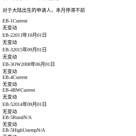
对于大陆出生的申请人，
本月停滞不前
EB-1
Current
无变动
EB-2
2013年10月01日
无变动
EB-3
2015年09月01日
无变动
EB-3OW
2008年06月01日
无变动
EB-4
Current
无变动
EB-4RW
Current
无变动
EB-5
2014年09月01日
无变动
EB-5Rural
N/A
无变动
EB-5HighUnemp
N/A