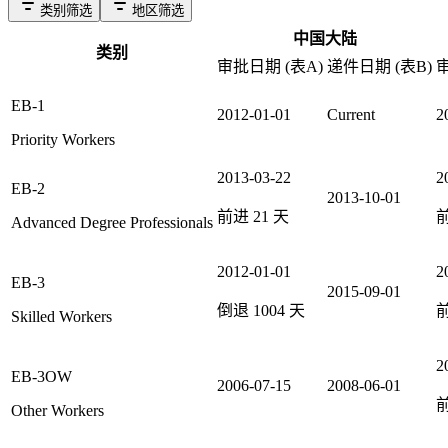
类别筛选
地区筛选
中国大陆
类别
审批日期 (表A)
递件日期 (表B)
审
EB-1
2012-01-01
Current
2
Priority Workers
2013-03-22
2
EB-2
2013-10-01
前进
21
天
Advanced Degree Professionals
2012-01-01
2
EB-3
2015-09-01
倒退
1004
天
Skilled Workers
2
EB-3OW
2006-07-15
2008-06-01
Other Workers