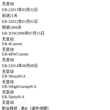
无变动
EB-2
2013年03月22日
前进21天
EB-3
2012年01月01日
倒退1004天
EB-3OW
2006年07月15日
无变动
EB-4
Current
无变动
EB-4RW
Current
无变动
EB-5
2014年06月08日
无变动
EB-5Rural
N/A
无变动
EB-5HighUnemp
N/A
无变动
EB-5Infra
N/A
无变动
职业移民 - 表B（递件排期）