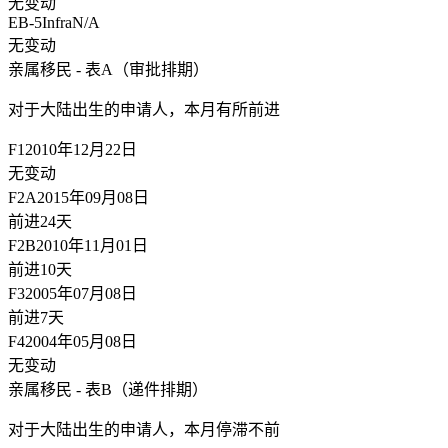
无变动
EB-5Infra
N/A
无变动
亲属移民 - 表A（审批排期）
对于大陆出生的申请人，
本月有所前进
F1
2010年12月22日
无变动
F2A
2015年09月08日
前进24天
F2B
2010年11月01日
前进10天
F3
2005年07月08日
前进7天
F4
2004年05月08日
无变动
亲属移民 - 表B（递件排期）
对于大陆出生的申请人，
本月停滞不前