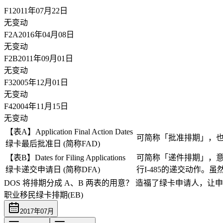
F1
2011年07月22日
无变动
F2A
2016年04月08日
无变动
F2B
2011年09月01日
无变动
F3
2005年12月01日
无变动
F4
2004年11月15日
无变动
【表A】Application Final Action Dates
可简称「批准排期」，
绿卡最后批准日 (简称FAD)
【表B】Dates for Filing Applications
可简称「递件排期」，意
绿卡递交申请日 (简称DFA)
行I-485的递交动作
DOS 将排期分成 A、B 两表的用意？
造福了绿卡申请人，让申
职业移民绿卡排期(EB)
2017
年
07
月