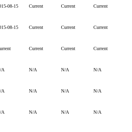
015-08-15
Current
Current
Current
015-08-15
Current
Current
Current
urrent
Current
Current
Current
/A
N/A
N/A
N/A
/A
N/A
N/A
N/A
/A
N/A
N/A
N/A