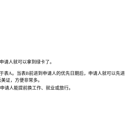
申请人就可以拿到绿卡了。
显快于表A。当表B前进到申请人的优先日期后，申请人就可以先进
返美证，方便非常多。
申请人能提前换工作、就业或旅行。