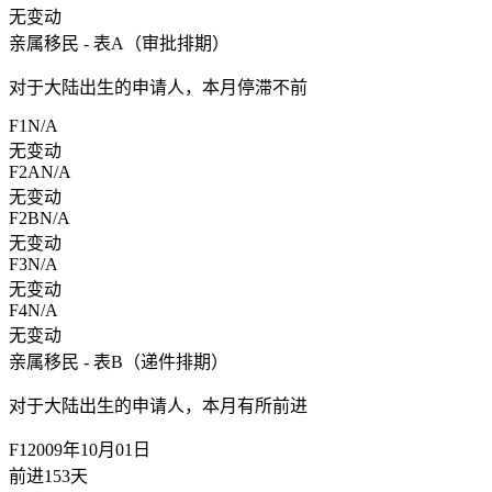
无变动
亲属移民 - 表A（审批排期）
对于大陆出生的申请人，
本月停滞不前
F1
N/A
无变动
F2A
N/A
无变动
F2B
N/A
无变动
F3
N/A
无变动
F4
N/A
无变动
亲属移民 - 表B（递件排期）
对于大陆出生的申请人，
本月有所前进
F1
2009年10月01日
前进153天