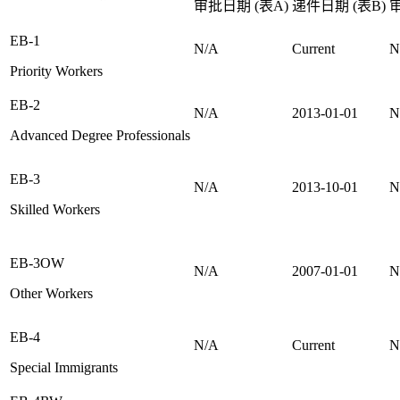
审批日期 (表A)
递件日期 (表B)
审
EB-1
N/A
Current
N
Priority Workers
EB-2
N/A
2013-01-01
N
Advanced Degree Professionals
EB-3
N/A
2013-10-01
N
Skilled Workers
EB-3OW
N/A
2007-01-01
N
Other Workers
EB-4
N/A
Current
N
Special Immigrants