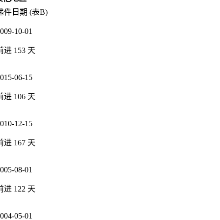
递件日期 (表B)
009-10-01
前进
153
天
015-06-15
前进
106
天
010-12-15
前进
167
天
005-08-01
前进
122
天
004-05-01