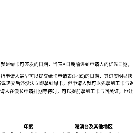
也就是绿卡可签发的日期，当表A日期前进到申请人的优先日期，
指申请人最早可以提交绿卡申请表(I-485)的日期，其进度明
。虽然说递交后还没法立即拿到绿卡，但申请人就可以先拿到工卡与
请人在漫长申请排期等待时，可以提前拿到工卡与回美证，也让
印度
港澳台及其他地区